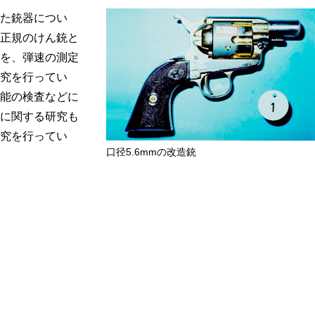
た銃器につい
正規のけん銃と
を、弾速の測定
究を行ってい
能の検査などに
に関する研究も
究を行ってい
口径5.6mmの改造銃