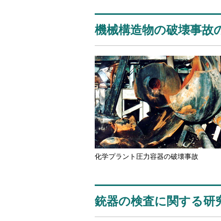
機械構造物の破壊事故
化学プラント圧力容器の破壊事故
銃器の検査に関する研