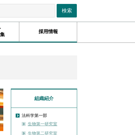
・
採用情報
集
組織紹介
法科学第一部
生物第一研究室
生物第二研究室