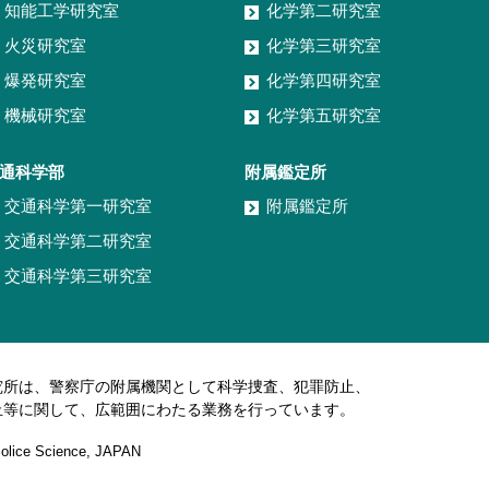
知能工学研究室
化学第二研究室
火災研究室
化学第三研究室
爆発研究室
化学第四研究室
機械研究室
化学第五研究室
通科学部
附属鑑定所
交通科学第一研究室
附属鑑定所
交通科学第二研究室
交通科学第三研究室
究所は、警察庁の附属機関として科学捜査、犯罪防止、
止等に関して、広範囲にわたる業務を行っています。
 Police Science, JAPAN