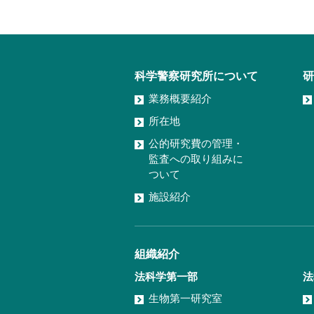
科学警察研究所について
研
業務概要紹介
所在地
公的研究費の管理・
監査への取り組みに
ついて
施設紹介
組織紹介
法科学第一部
法
生物第一研究室