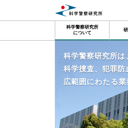
科学警察研究所
研
について
科学警察研究所は
科学捜査、犯罪防
広範囲にわたる業