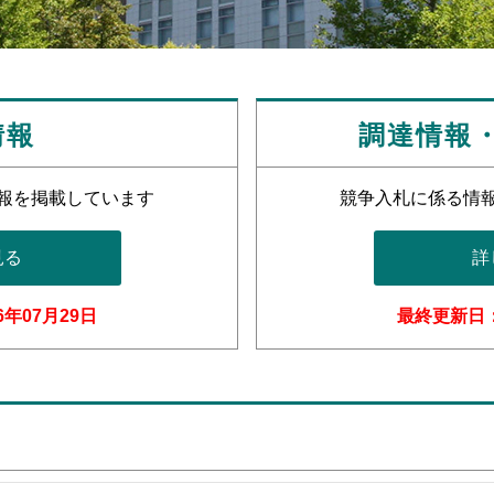
情報
調達情報
報を掲載しています
競争入札に係る情
見る
詳
年07月29日
最終更新日：