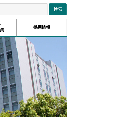
・
採用情報
集