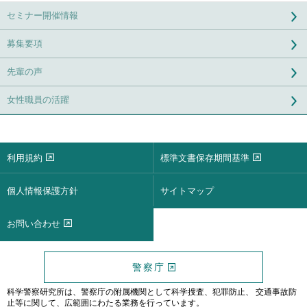
セミナー開催情報
募集要項
先輩の声
女性職員の活躍
利用規約
標準文書保存期間基準
個人情報保護方針
サイトマップ
お問い合わせ
警察庁
科学警察研究所は、警察庁の附属機関として科学捜査、犯罪防止、
交通事故防
止等に関して、広範囲にわたる業務を行っています。