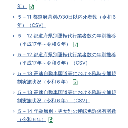
年）
５－11 都道府県別の30日以内死者数（令和６
年）（CSV）
５－12 都道府県別運転代行業者数の年別推移
（平成17年～令和６年）
５－12 都道府県別運転代行業者数の年別推移
（平成17年～令和６年）（CSV）
５－13 高速自動車国道等における臨時交通規
制実施状況（令和６年）
５－13 高速自動車国道等における臨時交通規
制実施状況（令和６年）（CSV）
５－14 年齢層別・男女別の運転免許保有者数
（令和６年）