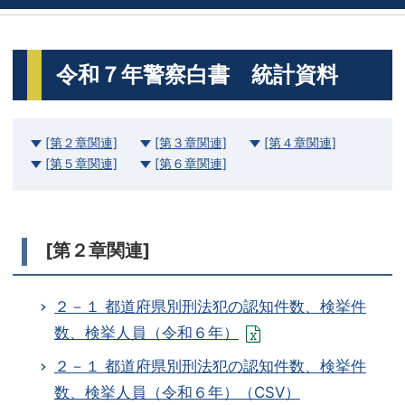
令和７年警察白書 統計資料
[第２章関連]
[第３章関連]
[第４章関連]
[第５章関連]
[第６章関連]
[第２章関連]
２－１ 都道府県別刑法犯の認知件数、検挙件
数、検挙人員（令和６年）
２－１ 都道府県別刑法犯の認知件数、検挙件
数、検挙人員（令和６年）（CSV）