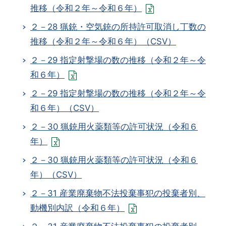
推移（令和２年～令和６年）
２－28 猟銃・空気銃の所持許可取消し丁数の
推移（令和２年～令和６年）（CSV）
２－29 指定射撃場の数の推移（令和２年～令
和６年）
２－29 指定射撃場の数の推移（令和２年～令
和６年）（CSV）
２－30 猟銃用火薬類等の許可状況（令和６
年）
２－30 猟銃用火薬類等の許可状況（令和６
年）（CSV）
２－31 産業廃棄物不法投棄事犯の投棄者別、
動機別内訳（令和６年）