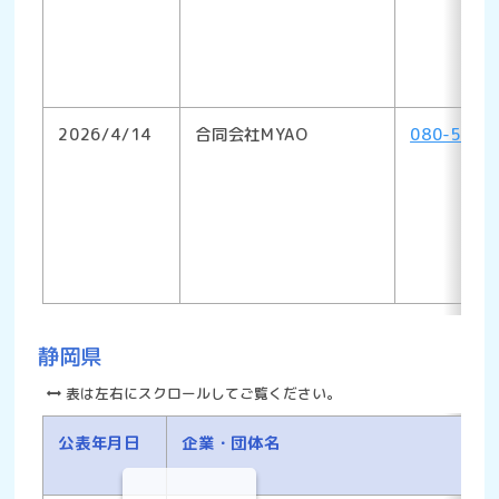
2026/4/14
合同会社MYAO
080-5578
静岡県
表は左右にスクロールしてご覧ください。
公表年月日
企業・団体名