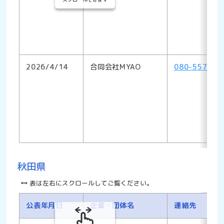
2026/4/14
合同会社MYAO
080-5578-1
秋田県
表は左右にスクロールしてご覧ください。
公表年月日
企業・団体名
連絡先