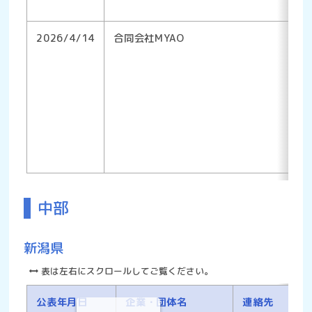
2026/4/14
合同会社MYAO
中部
新潟県
表は左右にスクロールしてご覧ください。
公表年月日
企業・団体名
連絡先