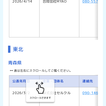
2026/4/14
合同会社MYAO
080-5578-1
東北
青森県
表は左右にスクロールしてご覧ください。
公表年月日
企業・団体名
連絡先
2026/3/2
株式会社セルクル
090-1466-8
スクロールできます