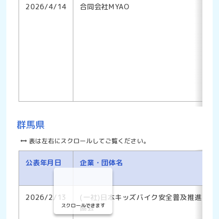
2026/4/14
合同会社MYAO
群馬県
表は左右にスクロールしてご覧ください。
公表年月日
企業・団体名
2026/2/13
(一社)日本キッズバイク安全普及推進
スクロールできます
協会