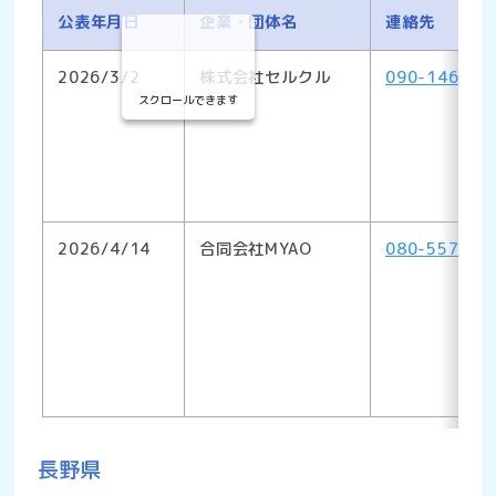
公表年月日
企業・団体名
連絡先
2026/3/2
株式会社セルクル
090-1466-8
スクロールできます
2026/4/14
合同会社MYAO
080-5578-1
長野県