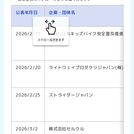
公表年月日
企業・団体名
2026/2/13
(一社)日本キッズバイク安全普及推進
協会
スクロールできます
2026/2/20
ライトウェイプロダクツジャパン(株)
2026/2/25
ストライダージャパン
2026/3/2
株式会社セルクル