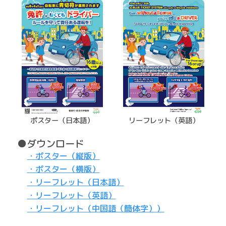
ポスター（日本語）
リーフレット（英語）
●ダウンロード
・ポスター（縦版）
・ポスター（横版）
・リーフレット（日本語）
・リーフレット（英語）
・リーフレット（中国語（簡体字））