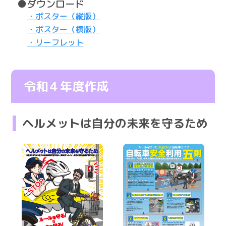
●ダウンロード
・ポスター（縦版）
・ポスター（横版）
・リーフレット
令和４年度作成
ヘルメットは自分の未来を守るため