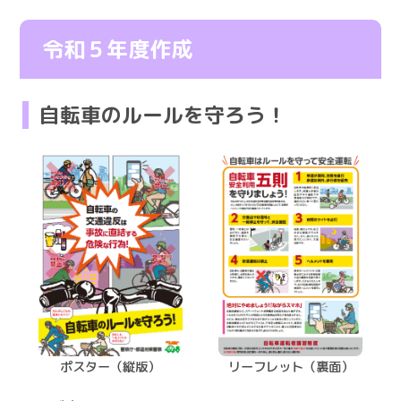
令和５年度作成
自転車のルールを守ろう！
リーフレット（裏面）
ポスター（縦版）