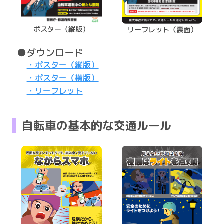
ポスター（縦版）
リーフレット（裏面）
●ダウンロード
・ポスター（縦版）
・ポスター（横版）
・リーフレット
自転車の基本的な交通ルール