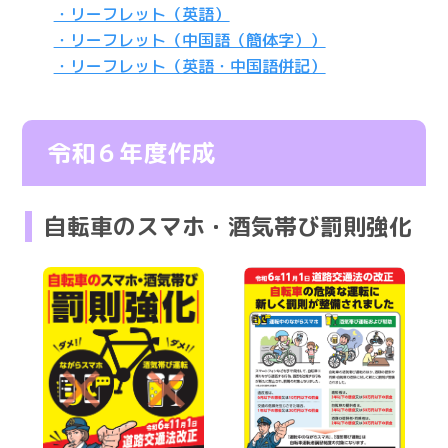
・リーフレット（英語）
・リーフレット（中国語（簡体字））
・リーフレット（英語・中国語併記）
令和６年度作成
自転車のスマホ・酒気帯び罰則強化