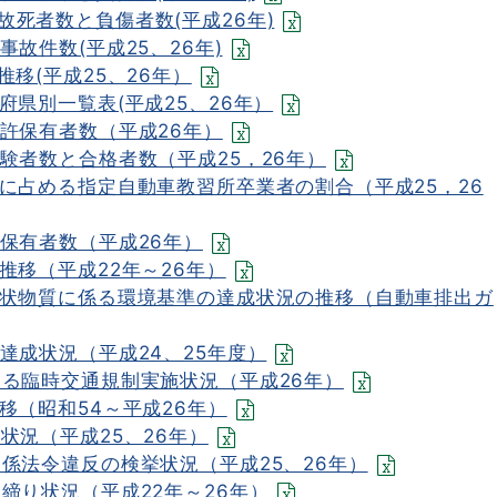
死者数と負傷者数(平成26年)
故件数(平成25、26年)
移(平成25、26年）
府県別一覧表(平成25、26年）
許保有者数（平成26年）
験者数と合格者数（平成25，26年）
に占める指定自動車教習所卒業者の割合（平成25，26
保有者数（平成26年）
推移（平成22年～26年）
子状物質に係る環境基準の達成状況の推移（自動車排出ガ
達成状況（平成24、25年度）
ける臨時交通規制実施状況（平成26年）
移（昭和54～平成26年）
状況（平成25、26年）
係法令違反の検挙状況（平成25、26年）
締り状況（平成22年～26年）