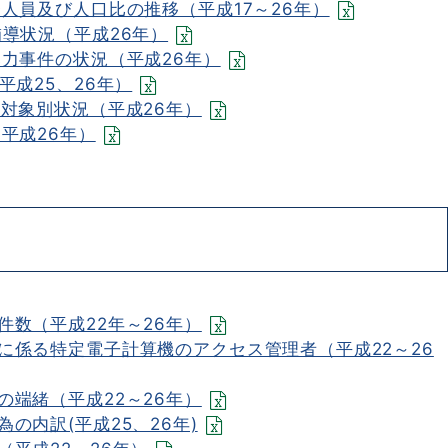
人員及び人口比の推移（平成17～26年）
導状況（平成26年）
暴力事件の状況（平成26年）
平成25、26年）
対象別状況（平成26年）
平成26年）
数（平成22年～26年）
に係る特定電子計算機のアクセス管理者（平成22～26
端緒（平成22～26年）
の内訳(平成25、26年)