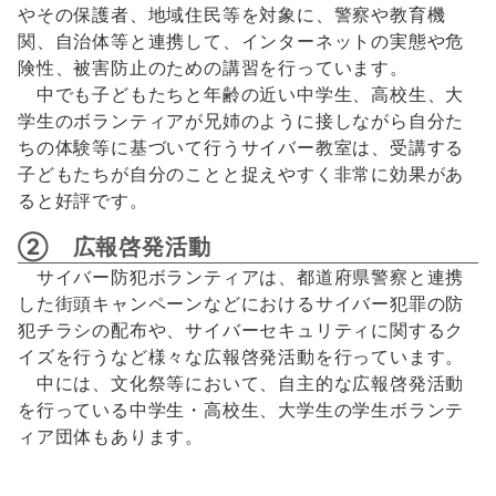
やその保護者、地域住民等を対象に、警察や教育機
関、自治体等と連携して、インターネットの実態や危
険性、被害防止のための講習を行っています。
中でも子どもたちと年齢の近い中学生、高校生、大
学生のボランティアが兄姉のように接しながら自分た
ちの体験等に基づいて行うサイバー教室は、受講する
子どもたちが自分のことと捉えやすく非常に効果があ
ると好評です。
② 広報啓発活動
サイバー防犯ボランティアは、都道府県警察と連携
した街頭キャンペーンなどにおけるサイバー犯罪の防
犯チラシの配布や、サイバーセキュリティに関するク
イズを行うなど様々な広報啓発活動を行っています。
中には、文化祭等において、自主的な広報啓発活動
を行っている中学生・高校生、大学生の学生ボランテ
ィア団体もあります。