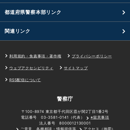
都道府県警察本部リンク
関連リンク
利用規約・免責事項・著作権
プライバシーポリシー
ウェブアクセシビリティ
サイトマップ
RSS配信について
警察庁
〒100-8974 東京都千代田区霞が関2丁目1番2号
電話番号 03-3581-0141（代表）
※留意事項
法人番号 8000012130001
ご意見、各種相談・情報提供等
アクセス（地図）