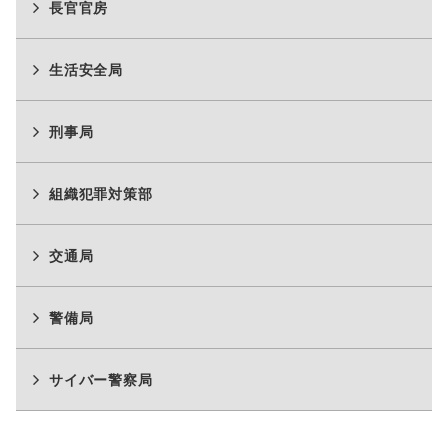
長官官房
生活安全局
刑事局
組織犯罪対策部
交通局
警備局
サイバー警察局