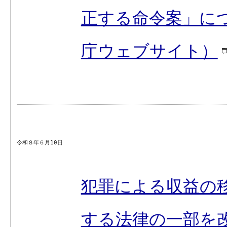
正する命令案」に
庁ウェブサイト）
令和８年６月10日
犯罪による収益の
する法律の一部を