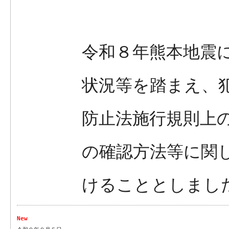
令和８年熊本地震
状況等を踏まえ、
防止法施行規則上
の確認方法等に関
けることとしまし
New