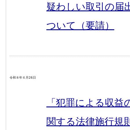
疑わしい取引の届
ついて（要請）
令和８年６月26日
「犯罪による収益
関する法律施行規