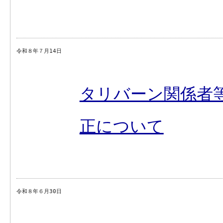
令和８年７月14日
タリバーン関係者
正について
令和８年６月30日