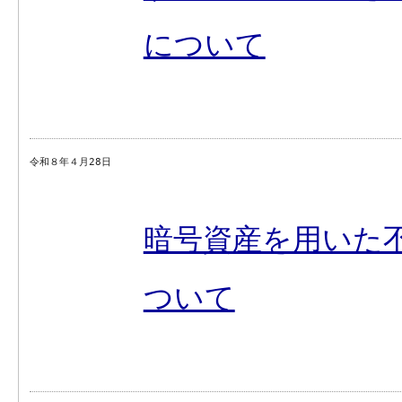
について
令和８年４月28日
暗号資産を用いた
ついて