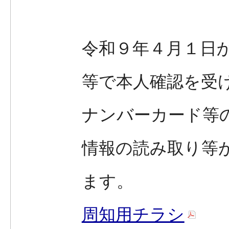
令和９年４月１日
等で本人確認を受
ナンバーカード等
情報の読み取り等
ます。
周知用チラシ