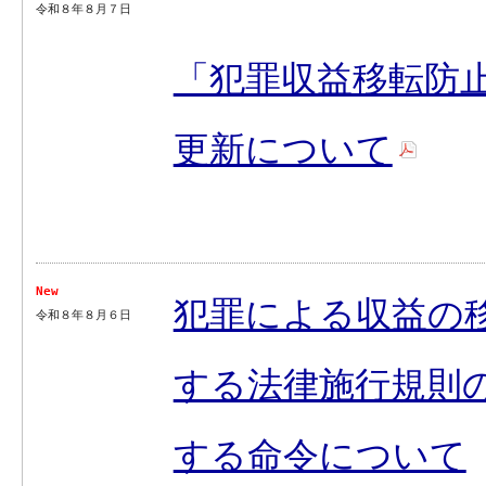
令和８年８月７日
「犯罪収益移転防
更新について
New
犯罪による収益の
令和８年８月６日
する法律施行規則
する命令について