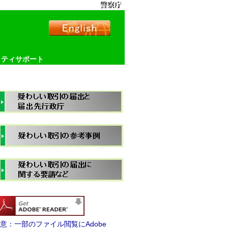
リティサポート
意：一部のファイル閲覧にAdobe