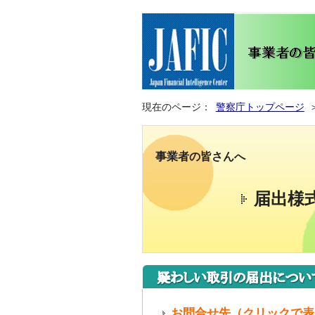
現在のページ：
警察庁トップページ
事業者の皆さんへ
届出様
お問合せ先（クリックで表