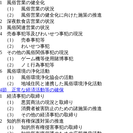
 風俗営業の健全化
（1） 風俗営業の状況
（2） 風俗営業の健全化に向けた施策の推進
 深夜飲食店営業の状況
 風俗関連営業の状況
 売春事犯等及びわいせつ事犯の現況
（1） 売春事犯等
（2） わいせつ事犯
 その他の風俗関係事犯の現況
（1） ゲーム機等使用賭博事犯
（2） ノミ行為事犯等
 風俗環境の浄化活動
（1） 風俗環境浄化協会の活動
（2） 地域住民と連携した風俗環境浄化活動
4節 正常な経済活動等の確保
 経済事犯の取締り
（1） 悪質商法の現況と取締り
（2） 消費者被害防止のための諸施策の推進
（3） その他の経済事犯の取締り
 知的所有権保護対策の推進
（1） 知的所有権侵害事犯の取締り