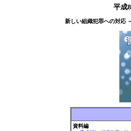
平成
新しい組織犯罪への対応 
資料編