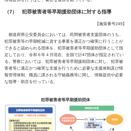
（7） 犯罪被害者等早期援助団体に対する指導
【施策番号249】
都道府県公安委員会においては、民間被害者支援団体のうち、
犯罪被害等の早期軽減に資する事業を適正かつ確実に行うことが
できると認められる団体を、犯罪被害者等早期援助団体として指
定しており、令和６年４月現在、全国で計47団体が指定されてい
る。警察においては、犯罪被害者等早期援助団体に対し、犯罪被
害者等に適正かつ確実な支援を行うために必要な支援体制及び情
報管理体制、職員に課される守秘義務等に関し、情報提供や必要
な指導・助言を行っている。
犯罪被害者等早期援助団体