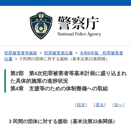
犯罪被害者等施策
>
犯罪被害者白書
>
令和6年版 犯罪被害者
白書
> 3 民間の団体に対する援助（基本法第22条関係）
第2部 第4次犯罪被害者等基本計画に盛り込まれ
た具体的施策の進捗状況
第4章 支援等のための体制整備への取組
［
目次
］ ［
戻る
］ ［
次へ
］
3 民間の団体に対する援助（基本法第22条関係）