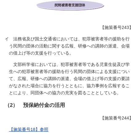
【施策番号243】
イ 法務省及び国土交通省においては、犯罪被害者等の援助を行
う民間の団体の活動に関する広報、研修への講師の派遣、会場
の借上げ等の支援を行っている。
文部科学省においては、犯罪被害者等である児童生徒及び学
生への犯罪被害者等の援助を行う民間の団体による支援につい
て、広報、研修への講師の派遣、会場の借上げ等の支援の要請
がなされた場合に協力を行うとともに、協力事例を広報するこ
とにより、同団体への協力の充実を図ることとしている。
（2） 預保納付金の活用
【施策番号244】
【施策番号18】参照