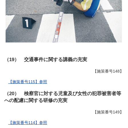
（19） 交通事件に関する講義の充実
【施策番号148】
【施策番号115】参照
（20） 検察官に対する児童及び女性の犯罪被害者等
への配慮に関する研修の充実
【施策番号149】
【施策番号114】参照