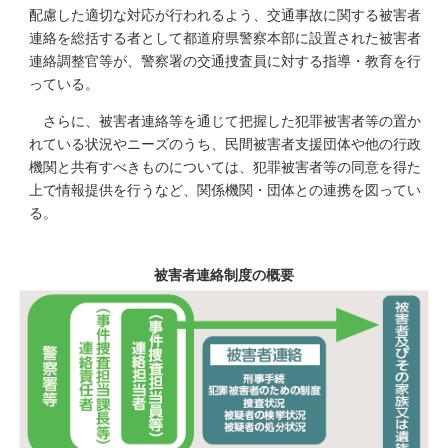
配慮した適切な対応が行われるよう、交通事故に関する被害者
連絡を総括する者として都道府県警察本部に設置された被害者
連絡調整官等が、警察署の交通捜査員に対する指導・教育を行
っている。
さらに、被害者連絡等を通じて把握した犯罪被害者等の置か
れている状況やニーズのうち、民間被害者支援団体や他の行政
機関と共有すべきものについては、犯罪被害者等の同意を得た
上で情報提供を行うなど、関係機関・団体との連携を図ってい
る。
被害者連絡制度の概要