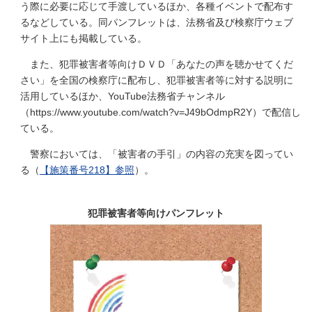
う際に必要に応じて手渡しているほか、各種イベントで配布す
るなどしている。同パンフレットは、法務省及び検察庁ウェブ
サイト上にも掲載している。
また、犯罪被害者等向けＤＶＤ「あなたの声を聴かせてくだ
さい」を全国の検察庁に配布し、犯罪被害者等に対する説明に
活用しているほか、YouTube法務省チャンネル
（https://www.youtube.com/watch?v=J49bOdmpR2Y）で配信し
ている。
警察においては、「被害者の手引」の内容の充実を図ってい
る（
【施策番号218】参照
）。
犯罪被害者等向けパンフレット