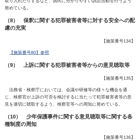
取り入れたりするなど、国民に分かりやすい訴訟活動を行うよう
努めている。
（8） 保釈に関する犯罪被害者等に対する安全への配
慮の充実
【施策番号134】
【施策番号80】参照
（9） 上訴に関する犯罪被害者等からの意見聴取等
【施策番号135】
法務省・検察庁においては、会議や研修等の様々な機会を通
じ、検察官が上訴の可否を検討するに当たって犯罪被害者等の意
見を適切に聴取するよう、検察官等への周知に努めている。
（10） 少年保護事件に関する意見聴取等に関する各
種制度の周知
【施策番号136】