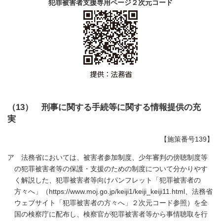
犯罪被害者支援専用ページ２次元コード
（13） 刑事に関する手続等に関する情報提供の充
実
【施策番号139】
ア 法務省においては、被害者参加制度、少年審判の傍聴制度等
の犯罪被害者等の保護・支援のための制度について分かりやす
く解説した、犯罪被害者等向けパンフレット「犯罪被害者の
方々へ」（https://www.moj.go.jp/keiji1/keiji_keiji11.html、法務省
ウェブサイト「犯罪被害者の方々へ」２次元コード参照）を全
国の検察庁に配布し、検察官が犯罪被害者等から事情聴取を行