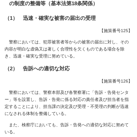
の制度の整備等（基本法第18条関係）
（1） 迅速・確実な被害の届出の受理
【施策番号125】
警察においては、犯罪被害者等からの被害の届出に対し、その
内容が明白な虚偽又は著しく合理性を欠くものである場合を除
き、迅速・確実な受理に努めている。
（2） 告訴への適切な対応
【施策番号126】
警察においては、警察本部及び各警察署に「告訴・告発センタ
ー」等を設置し、告訴・告発に係る対応の責任者及び担当者を指
定することにより、担当課の決定及び受理・不受理の判断が迅速
になされる体制を整備している。
また、検察庁においても、告訴・告発への適切な対応に努めて
いる。