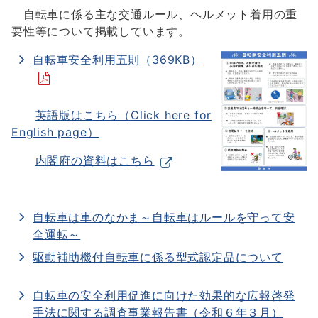
自転車に係る主な交通ルール、ヘルメット着用の重
要性等について掲載しています。
自転車安全利用五則（369KB）
英語版はこちら（Click here for
English page）
内閣府の資料はこちら
自転車は車のなかま～自転車はルールを守って安
全運転～
駆動補助機付自転車に係る型式認定品について
自転車の安全利用促進に向けた効果的な広報啓発
手法に関する調査事業報告書（令和６年３月）