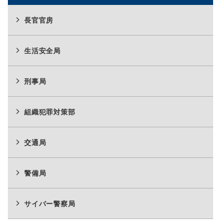
長官官房
生活安全局
刑事局
組織犯罪対策部
交通局
警備局
サイバー警察局