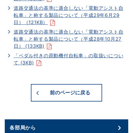
道路交通法の基準に適合しない「電動アシスト自
転車」と称する製品について（平成29年6月29
日）（121KB）
道路交通法の基準に適合しない「電動アシスト自
転車」と称する製品について（平成28年10月27
日） (133KB)
「ペダル付きの原動機付自転車」の取扱いについ
て (3KB)
前のページに戻る
各部局から