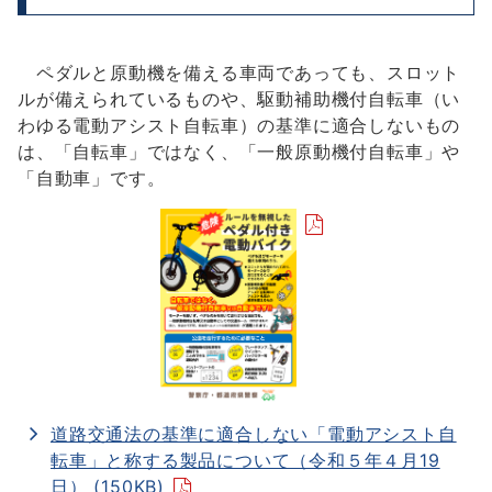
ペダルと原動機を備える車両であっても、スロット
ルが備えられているものや、駆動補助機付自転車（い
わゆる電動アシスト自転車）の基準に適合しないもの
は、「自転車」ではなく、「一般原動機付自転車」や
「自動車」です。
道路交通法の基準に適合しない「電動アシスト自
転車」と称する製品について（令和５年４月19
日） (150KB)