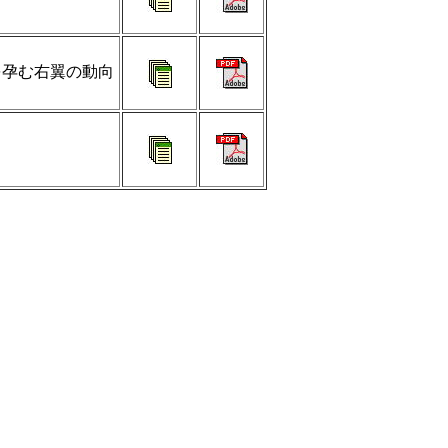
を孕む右翼の動向