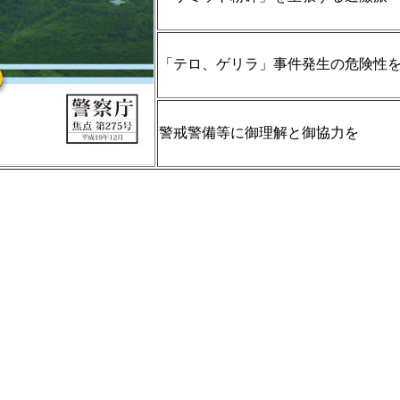
「テロ、ゲリラ」事件発生の危険性
警戒警備等に御理解と御協力を