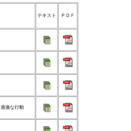
テキスト
ＰＤＦ
る過激な行動