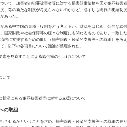
基づいて、加害者の犯罪被害者等に対する損害賠償債務を国が犯罪被害
制度」等の新たな制度が考えられないのかなど、必ずしも現行の犯給制
論があった。
任がある中で国の責務・役割をどう考えるか、財源をはじめ、公的な給
ど、国家財政や社会保障等の様々な制度にも関わるものであり、一致し
経済的に支援するための取組（損害回復・経済的支援等への取組）を考
して、以下の各項目について議論が整理された。
要素を見直すことによる給付額の引上げについて
ついて
な状況にある犯罪被害者等に対する支援について
への取組
履行させるかということを含め、損害回復・経済的支援等への取組の在