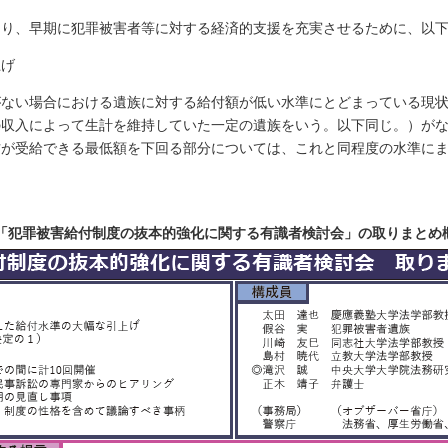
図り、早期に犯罪被害者等に対する経済的支援を充実させるために、以
上げ
がない場合における遺族に対する給付額が低い水準にとどまっている現
の収入によって生計を維持していた一定の遺族をいう。以下同じ。）が
方が受給できる最低額を下回る部分については、これと同程度の水準に
「犯罪被害給付制度の抜本的強化に関する有識者検討会」の取りまとめ