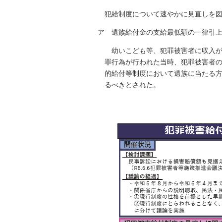
犯給制度について速やかに見直しを
ア 遺族給付金の支給最低額の一律引
幼いこども等、犯罪被害者に収入
罪行為が行われた当時、犯罪被害者
的給付等制度において遺族に当たる
るべきとされた。