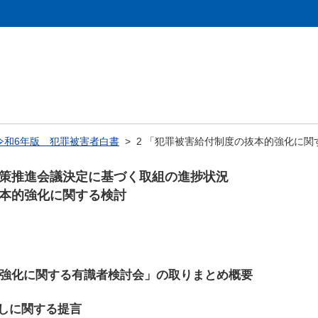
令和6年版 犯罪被害者白書
> 2 「犯罪被害給付制度の抜本的強化に
施策推進会議決定に基づく取組の進捗状況
抜本的強化に関する検討
的強化に関する有識者検討会」の取りまとめ概要
しに関する提言