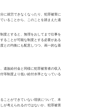
十分に就労できなくなったり、犯罪被害に
じていることから、このことを踏まえた遺
な制度とすると、無理をおしてまで仕事を
付することが可能な制度とする必要がある
制度との均衡にも配意しつつ、画一的な基
い、遺族給付金と同様に犯罪被害者の収入
給付等制度より低い給付水準となっている
けることができていない現状について、本
直しが考えられるのではないか、犯罪被害