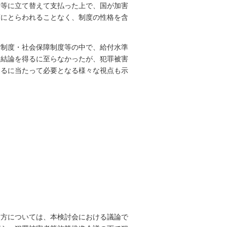
者等に立て替えて支払った上で、国が加害
度にとらわれることなく、制度の性格を含
付制度・社会保障制度等の中で、給付水準
た結論を得るに至らなかったが、犯罪被害
えるに当たって必要となる様々な視点も示
り方については、本検討会における議論で