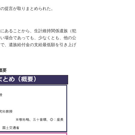
下の提言が取りまとめられた。
状にあることから、生計維持関係遺族（犯
ない場合であっても、少なくとも、他の公
まで、遺族給付金の支給最低額を引き上げ
概要