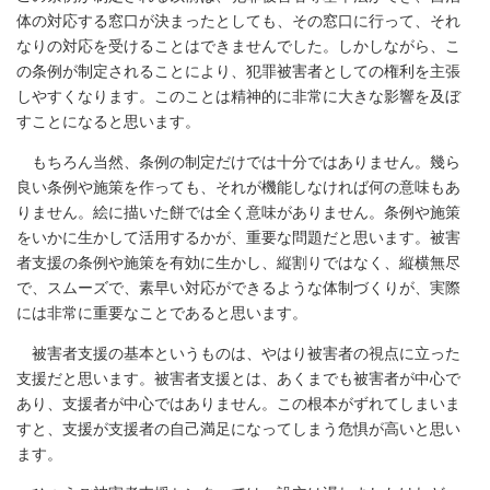
体の対応する窓口が決まったとしても、その窓口に行って、それ
なりの対応を受けることはできませんでした。しかしながら、こ
の条例が制定されることにより、犯罪被害者としての権利を主張
しやすくなります。このことは精神的に非常に大きな影響を及ぼ
すことになると思います。
もちろん当然、条例の制定だけでは十分ではありません。幾ら
良い条例や施策を作っても、それが機能しなければ何の意味もあ
りません。絵に描いた餅では全く意味がありません。条例や施策
をいかに生かして活用するかが、重要な問題だと思います。被害
者支援の条例や施策を有効に生かし、縦割りではなく、縦横無尽
で、スムーズで、素早い対応ができるような体制づくりが、実際
には非常に重要なことであると思います。
被害者支援の基本というものは、やはり被害者の視点に立った
支援だと思います。被害者支援とは、あくまでも被害者が中心で
あり、支援者が中心ではありません。この根本がずれてしまいま
すと、支援が支援者の自己満足になってしまう危惧が高いと思い
ます。