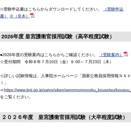
✩受験申込書はこちらからダウンロードしてください。
（受験申込
書）
※（見本）
2026年度 皇宮護衛官採用試験（高卒程度試験）
●2026年度の受験案内はこちらからご確認ください。
（受験案内）
☆受付期間 令和８年７月10日（金）９:00～７月23日（木）
☆詳しい試験情報は、人事院ホームページ「国家公務員採用情報ＮＡＶ
Ｉ」
≪
https://www.jinji.go.jp/saiyo/siken/sennmonnsyoku_kousotsu/kougu
をご覧ください。
２０２６年度 皇宮護衛官採用試験（大卒程度試験）