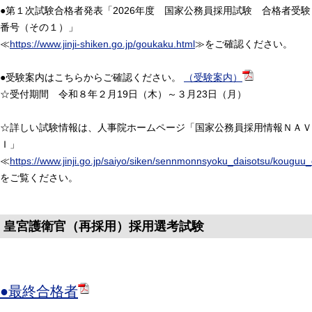
●第１次試験合格者発表「2026年度 国家公務員採用試験 合格者受験
番号（その１）」
≪
https://www.jinji-shiken.go.jp/goukaku.html
≫をご確認ください。
●受験案内はこちらからご確認ください。
（受験案内）
☆受付期間 令和８年２月19日（木）～３月23日（月）
☆詳しい試験情報は、人事院ホームページ「国家公務員採用情報ＮＡＶ
Ｉ」
≪
https://www.jinji.go.jp/saiyo/siken/sennmonnsyoku_daisotsu/kouguu
をご覧ください。
皇宮護衛官（再採用）採用選考試験
●最終合格者