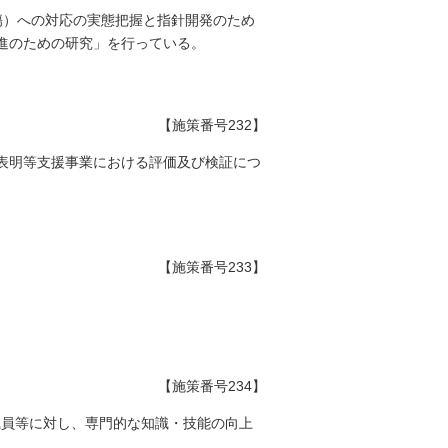
傷）への対応の実態把握と指針開発のため
進のための研究」を行っている。
【施策番号232】
表明等支援事業における評価及び検証につ
【施策番号233】
【施策番号234】
職員等に対し、専門的な知識・技能の向上