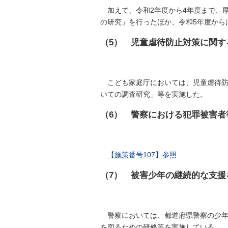
加えて、令和2年度から4年度まで、
の研究」を行ったほか、令和5年度から
（5） 児童虐待防止対策に関す
こども家庭庁においては、児童虐待防
いての調査研究」等を実施した。
（6） 警察における犯罪被害
【施策番号107】参照
（7） 被害少年の継続的な支援
警察においては、都道府県警察の少
を図るための研修等を実施している。