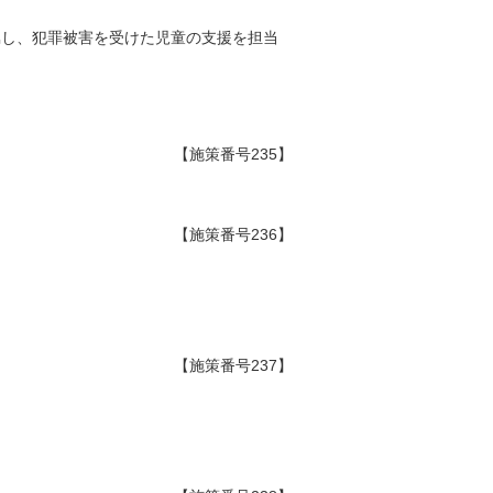
嘱し、犯罪被害を受けた児童の支援を担当
【施策番号235】
【施策番号236】
【施策番号237】