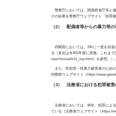
警察庁においては、関係府省庁等と連
その結果を警察庁ウェブサイト「犯罪被害者等施策」（ht
（2） 配偶者等からの暴力等
内閣府においては、3年に一度を目途
る（直近は令和5年度に実施。これまで実施した調査結
vaw/chousa/h11_top.html）を参照。）
また、性犯罪・性暴力被害者のための
内閣府ウェブサイト（https://www.gender.go
（3） 法務省における犯罪被
法務省においては、例年、犯罪によ
ている（法務省ウェブサイト（https://www.m