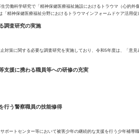
厚生労働科学研究で「精神保健医療福祉施設におけるトラウマ（心的外
は「精神保健医療福祉分野におけるトラウマインフォームドケア活用促
る調査研究の実施
止対策に関する必要な調査研究を実施しており、令和5年度は、「意見
者等支援に携わる職員等への研修の充実
を行う警察職員の技能修得
年サポートセンター等において被害少年の継続的な支援を行う少年補導