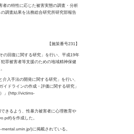
害者の特性に応じた被害実態の調査・分析
らの調査結果を法務総合研究所研究部報告
【施策番号231】
その回復に関する研究」を行い、平成19年
「犯罪被害者等支援のための地域精神保健
た。
と介入手法の開発に関する研究」を行い、
応ガイドラインの作成・評価に関する研究」
//victims-
用できるよう、性暴力被害者に心理教育や
aiyo.pdf)を作成した。
tal.umin.jp/)に掲載されている。