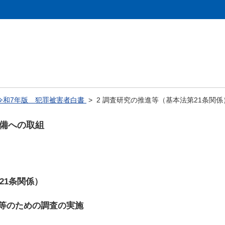
令和7年版 犯罪被害者白書
> 2 調査研究の推進等（基本法第21条関係
整備への取組
21条関係）
等のための調査の実施