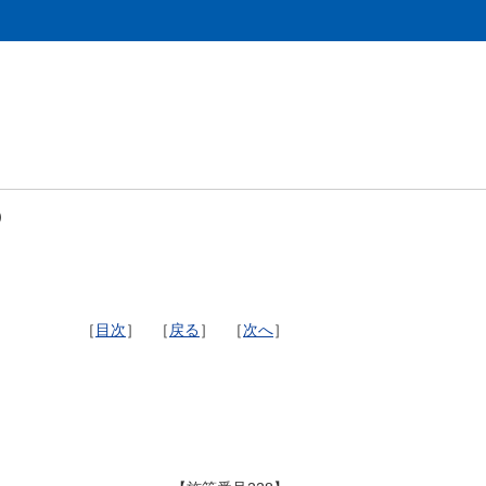
）
［
目次
］ ［
戻る
］ ［
次へ
］