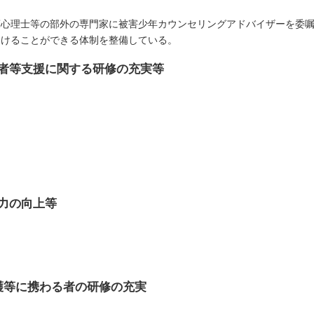
床心理士等の部外の専門家に被害少年カウンセリングアドバイザーを委
受けることができる体制を整備している。
者等支援に関する研修の充実等
力の向上等
護等に携わる者の研修の充実