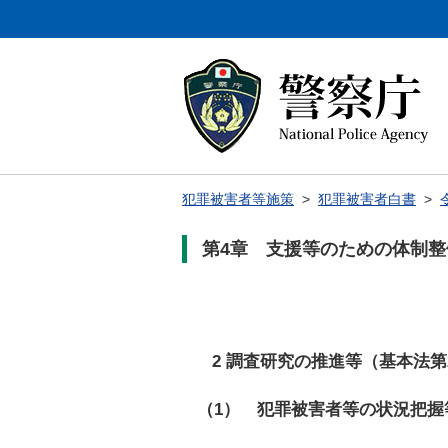
犯罪被害者等施策
>
犯罪被害者白書
>
第4章 支援等のための体制
2 調査研究の推進等（基本法第
（1） 犯罪被害者等の状況把握