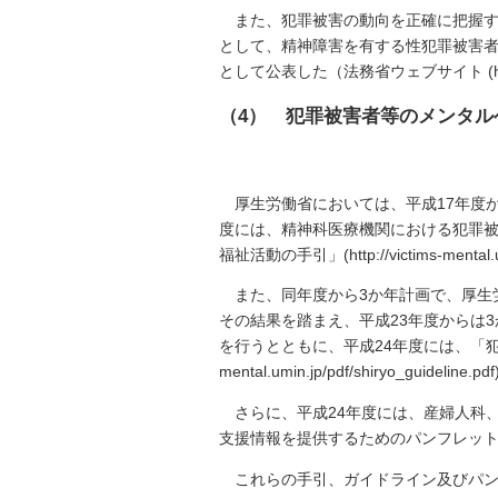
また、犯罪被害の動向を正確に把握す
として、精神障害を有する性犯罪被害者
として公表した（法務省ウェブサイト (https://w
（4） 犯罪被害者等のメンタル
厚生労働省においては、平成17年度
度には、精神科医療機関における犯罪被
福祉活動の手引」(http://victims-menta
また、同年度から3か年計画で、厚生
その結果を踏まえ、平成23年度からは
を行うとともに、平成24年度には、「犯罪被
mental.umin.jp/pdf/shiryo_guidelin
さらに、平成24年度には、産婦人科
支援情報を提供するためのパンフレット「一人じゃないよ」(
これらの手引、ガイドライン及びパンフレット