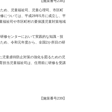
【施策番号238】
るため、児童福祉司、児童心理司、市区町
修については、平成28年5月に成立し、平
児童福祉司や市区町村の要保護児童対策地域
報研修センターにおいて実践的な知識・技
ため、令和元年度から、全国2か所目の研
た児童虐待防止対策の強化を図るための児
教育担当児童福祉司は、任用前に研修を受講
【施策番号239】