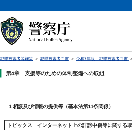
犯罪被害者等施策
>
犯罪被害者白書
>
令和7年版 犯罪被害者白書
第4章 支援等のための体制整備への取組
1 相談及び情報の提供等（基本法第11条関係）
トピックス インターネット上の誹謗中傷等に関する