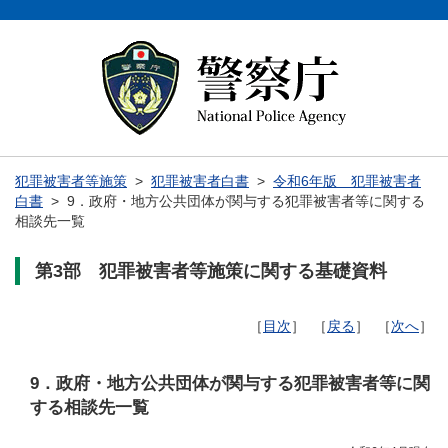
犯罪被害者等施策
>
犯罪被害者白書
>
令和6年版 犯罪被害者
白書
> 9．政府・地方公共団体が関与する犯罪被害者等に関する
相談先一覧
第3部 犯罪被害者等施策に関する基礎資料
［
目次
］ ［
戻る
］ ［
次へ
］
9．政府・地方公共団体が関与する犯罪被害者等に関
する相談先一覧