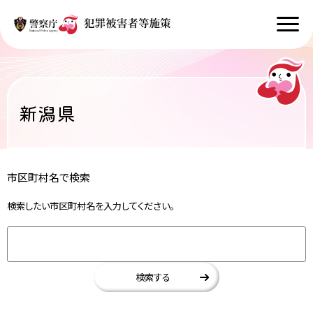
新潟県
市区町村名で検索
検索したい市区町村名を入力してください。
検索する