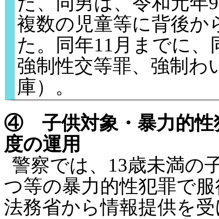
た、同男は、令和元年9
複数の児童等に背後か
た。同年11月までに
強制性交等罪、強制わ
庫）。
④ 子供対象・暴力的性
度の運用
警察では、13歳未満の
つ等の暴力的性犯罪で服
法務省から情報提供を受