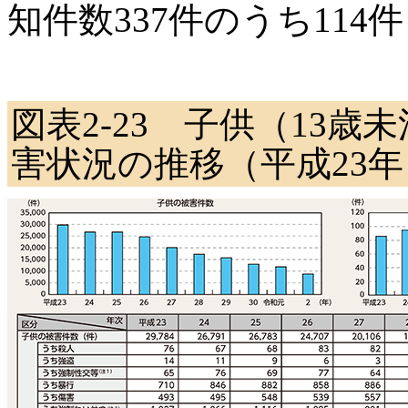
知件数337件のうち114
図表2-23 子供（13
害状況の推移（平成23年