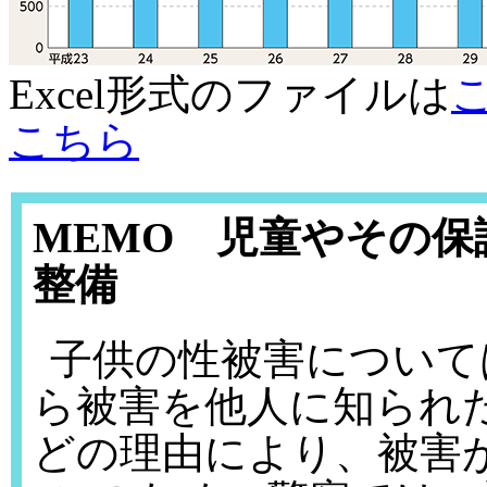
Excel形式のファイルは
こちら
MEMO 児童やその
整備
子供の性被害について
ら被害を他人に知られ
どの理由により、被害