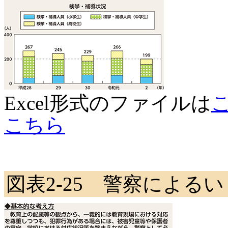
Excel形式のファイルは
こちら
図表2-25 警察による