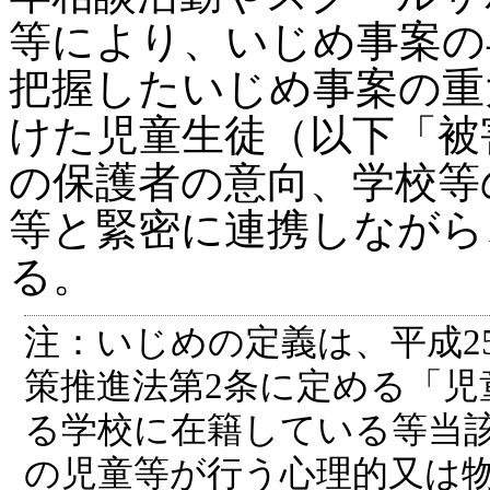
等により、いじめ事案の
把握したいじめ事案の重
けた児童生徒（以下「被
の保護者の意向、学校等
等と緊密に連携しながら
る。
注：いじめの定義は、平成2
策推進法第2条に定める「児
る学校に在籍している等当
の児童等が行う心理的又は