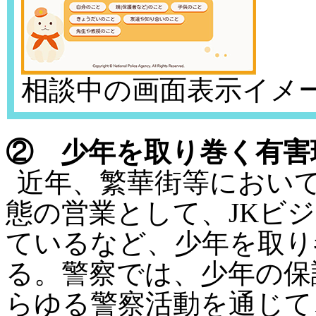
相談中の画面表示イメ
② 少年を取り巻く有害
近年、繁華街等におい
態の営業として、JKビ
ているなど、少年を取り
る。警察では、少年の保
らゆる警察活動を通じて