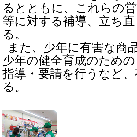
るとともに、これらの営
等に対する補導、立ち直
る。
また、少年に有害な商
少年の健全育成のための
指導・要請を行うなど、
る。