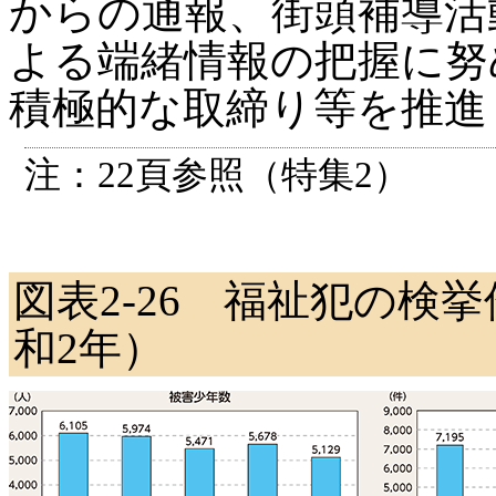
からの通報、街頭補導活
よる端緒情報の把握に努
積極的な取締り等を推進
注：22頁参照（特集2）
図表2-26 福祉犯の検
和2年）