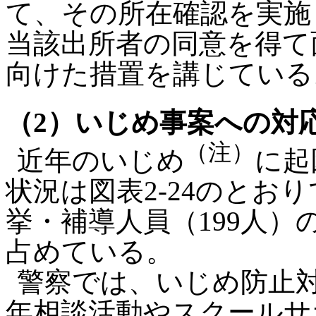
て、その所在確認を実施
当該出所者の同意を得て
向けた措置を講じている
（2）いじめ事案への対
（注）
近年のいじめ
に起
状況は図表2-24のとお
挙・補導人員（199人）
占めている。
警察では、いじめ防止
年相談活動やスクールサ