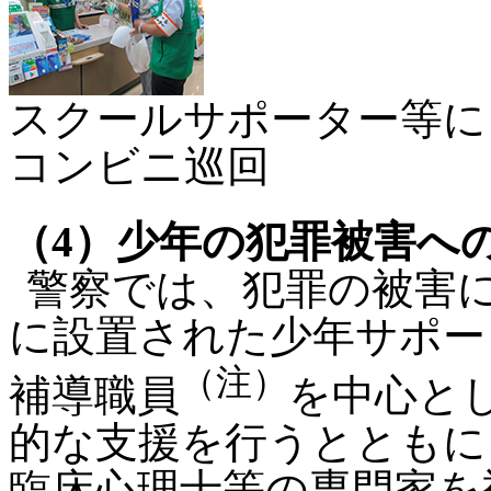
スクールサポーター等に
コンビニ巡回
（4）少年の犯罪被害へ
警察では、犯罪の被害
に設置された少年サポー
（注）
補導職員
を中心と
的な支援を行うとともに
臨床心理士等の専門家を