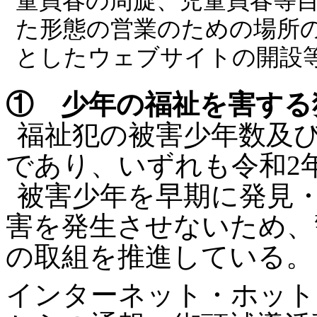
童買春の周旋、児童買春等
た形態の営業のための場所
としたウェブサイトの開設
① 少年の福祉を害する
福祉犯の被害少年数及び
であり、いずれも令和2
被害少年を早期に発見
害を発生させないため、
の取組を推進している。
インターネット・ホット