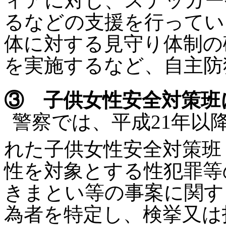
ィアに対し、ステッカー
るなどの支援を行ってい
体に対する見守り体制の
を実施するなど、自主防
③ 子供女性安全対策班
警察では、平成21年以
れた子供女性安全対策班（
性を対象とする性犯罪等
きまとい等の事案に関す
為者を特定し、検挙又は