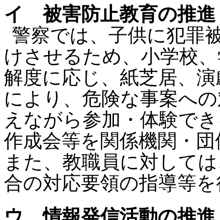
イ 被害防止教育の推進
警察では、子供に犯罪
けさせるため、小学校、
解度に応じ、紙芝居、演
により、危険な事案への
えながら参加・体験でき
作成会等を関係機関・団
また、教職員に対しては
合の対応要領の指導等を
ウ 情報発信活動の推進