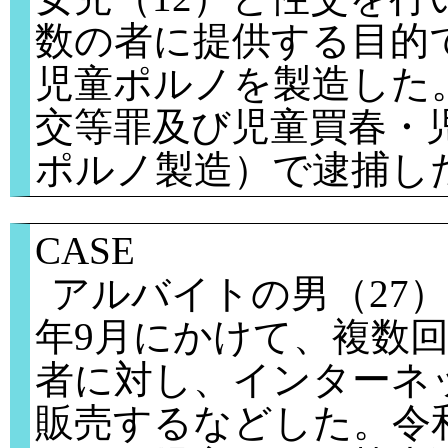
数の者に提供する目的
児童ポルノを製造した
交等罪及び児童買春・
ポルノ製造）で逮捕し
CASE
アルバイトの男（27）
年9月にかけて、複数
者に対し、インターネ
販売するなどした。令