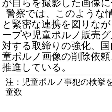
が自らを撮影した画像に
警察では、このような
と緊密な連携を図りなが
ープや児童ポルノ販売グ
対する取締りの強化、国
童ポルノ画像の削除依頼
推進している。
注：児童ポルノ事犯の検挙
童数