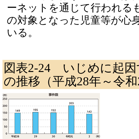
ーネットを通じて行われる
の対象となった児童等が心
いる。
図表2-24 いじめに起
の推移（平成28年～令和