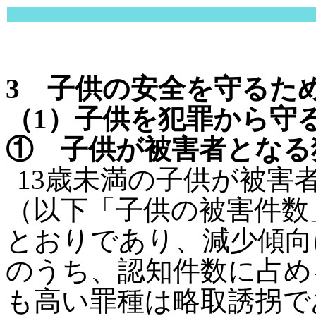
3 子供の安全を守るた
（1）子供を犯罪から守
① 子供が被害者となる
13歳未満の子供が被害
（以下「子供の被害件数」
とおりであり、減少傾向
のうち、認知件数に占め
も高い罪種は略取誘拐であ