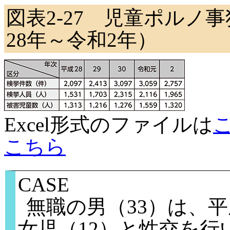
図表2-27 児童ポルノ
28年～令和2年）
Excel形式のファイルは
こちら
CASE
無職の男（33）は、平
女児（12）と性交を