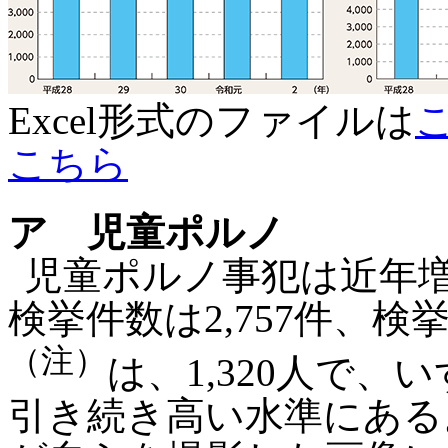
Excel形式のファイルは
こちら
ア 児童ポルノ
児童ポルノ事犯は近年増
検挙件数は2,757件、検
（注）
は、1,320人で
引き続き高い水準にある