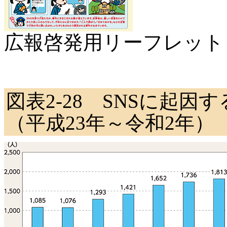
広報啓発用リーフレット
図表2-28 SNSに起
（平成23年～令和2年）