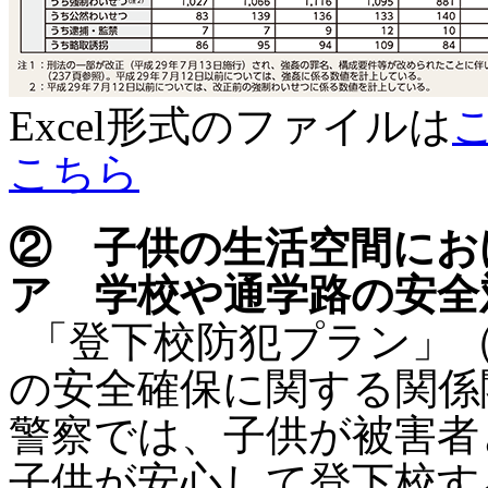
Excel形式のファイルは
こちら
② 子供の生活空間にお
ア 学校や通学路の安全
「登下校防犯プラン」（
の安全確保に関する関係
警察では、子供が被害者
子供が安心して登下校す