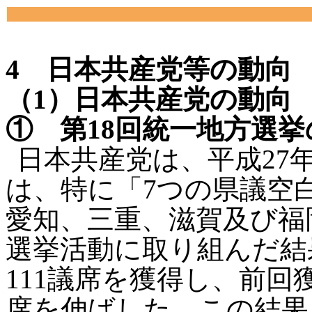
4 日本共産党等の動向
（1）日本共産党の動向
① 第18回統一地方選挙
日本共産党は、平成27
は、特に「7つの県議空
愛知、三重、滋賀及び福
選挙活動に取り組んだ結
111議席を獲得し、前回
席を伸ばした。この結果