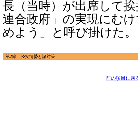
長（当時）が出席して挨
連合政府」の実現にむけ
めよう」と呼び掛けた。
第2節 公安情勢と諸対策
前の項目に戻