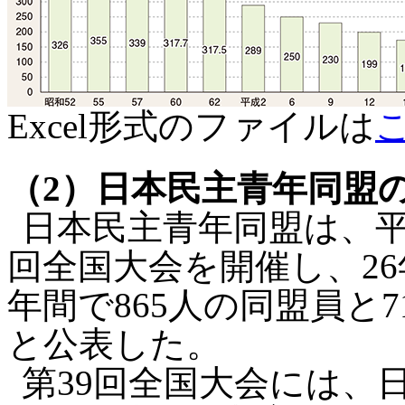
Excel形式のファイルは
（2）日本民主青年同盟
日本民主青年同盟は、平成
回全国大会を開催し、26
年間で865人の同盟員と
と公表した。
第39回全国大会には、