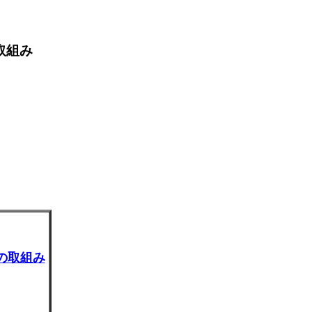
取組み
の取組み