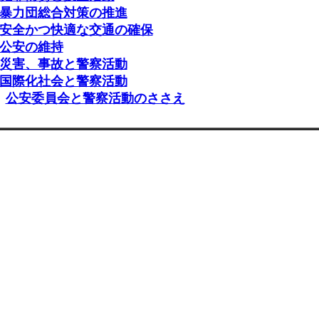
暴力団総合対策の推進
安全かつ快適な交通の確保
公安の維持
災害、事故と警察活動
国際化社会と警察活動
公安委員会と警察活動のささえ