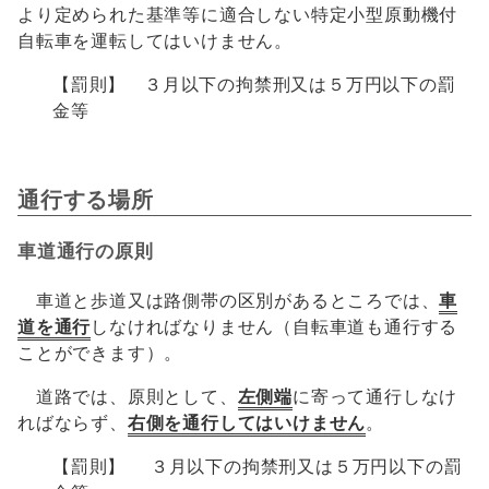
より定められた基準等に適合しない特定小型原動機付
自転車を運転してはいけません。
【罰則】 ３月以下の拘禁刑又は５万円以下の罰
金等
通行する場所
車道通行の原則
車道と歩道又は路側帯の区別があるところでは、
車
道を通行
しなければなりません（自転車道も通行する
ことができます）。
道路では、原則として、
左側端
に寄って通行しなけ
ればならず、
右側を通行してはいけません
。
【罰則】 ３月以下の拘禁刑又は５万円以下の罰