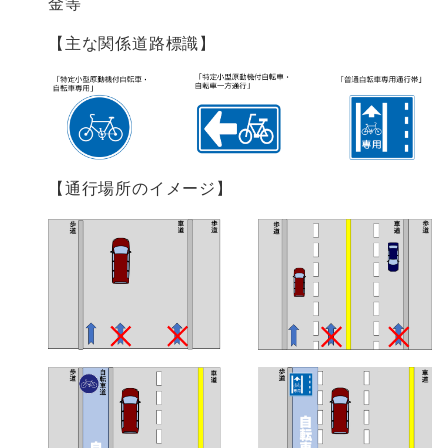
金等
【主な関係道路標識】
【通行場所のイメージ】