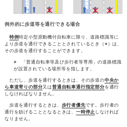
例外的に歩道等を通行できる場合
特例
特定小型原動機付自転車に限り、道路標識等に
より歩道を通行できることとされているとき（※）は、
その歩道を通行することができます。
※ 「普通自転車等及び歩行者等専用」の道路標識
が設置されている場所等を指します。
ただし、歩道を通行するときは、その歩道の
中央か
ら車道寄りの部分
又は
普通自転車通行指定部分
を通行
しなければなりません。
歩道を通行するときは、
歩行者優先
です。歩行者の
通行を妨げることとなるときは、
一時停止
しなければ
なりません。