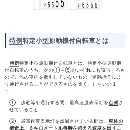
特例
特定小型原動機付自転車とは
特例
特定小型原動機付自転車とは、特定小型原動機
付自転車のうち、次の①～⑤のいずれにも該当するも
ので、他の車両を牽引していないもの（遠隔操作によ
り通行させることができるものを除く。）をいいま
す。
① 歩道等を通行する間、最高速度表示灯を
点滅
さ
せていること
② 最高速度表示灯を点滅させている間は、
車体の
構造上、６キロメートル毎時を超える速度を出すこ