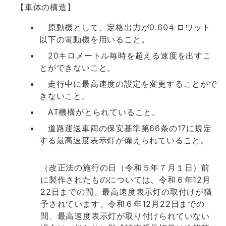
【車体の構造】
原動機として、定格出力が0.60キロワット
以下の電動機を用いること。
20キロメートル毎時を超える速度を出すこ
とができないこと。
走行中に最高速度の設定を変更することがで
きないこと。
AT機構がとられていること。
道路運送車両の保安基準第66条の17に規定
する最高速度表示灯が備えられていること。
（改正法の施行の日（令和５年７月１日）前
に製作されたものについては、令和６年12月
22日までの間、最高速度表示灯の取付けが猶
予されています。令和６年12月22日までの
間、最高速度表示灯が取り付けられていない