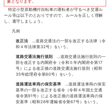
象となります。
特定小型原動機付自転車の運転者が守るべき交通ル
ール等は以下のとおりですので、ルールを正しく理解
し、遵守しましょう。
凡例
改正法
…道路交通法の一部を改正する法律（令
和４年法律第32号）をいう。
道路交通法施行規則
…道路交通法施行規則の一
部を改正する内閣府令（令和５年内閣府令第17
号）による改正後の道路交通法施行規則（昭和
35年総理府令第60号）をいう。
道路運送車両の保安基準
…道路運送車両の保安
基準の一部を改正する省令（令和４年国土交通
省令第91号）による改正後の道路運送車両の保
安基準（昭和26年運輸省令第67号）をいう。