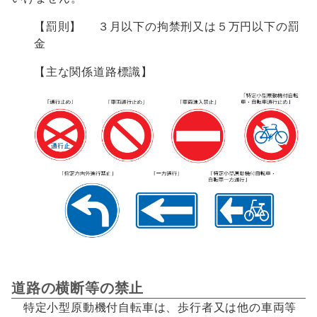
【罰則】 ３月以下の拘禁刑又は５万円以下の罰
金
【主な関係道路標識】
道路の横断等の禁止
特定小型原動機付自転車は、歩行者又は他の車両等