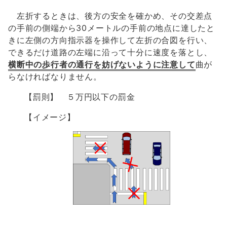
左折するときは、後方の安全を確かめ、その交差点
の手前の側端から30メートルの手前の地点に達したと
きに左側の方向指示器を操作して左折の合図を行い、
できるだけ道路の左端に沿って十分に速度を落とし、
横断中の歩行者の通行を妨げないように注意して
曲が
らなければなりません。
【罰則】 ５万円以下の罰金
【イメージ】