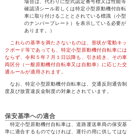
場合は、代わりに型式認定番号標又は性能等
確認済シール若しくは特定小型原動機付自転
車に取り付けることとされている標識（小型
のナンバープレート）を表示している必要が
あります。）
これらの基準を満たさないものは、形状が電動キッ
クボード等であっても、特定小型原動機付自転車には
ならず、令和５年７月１日以降も、引き続き、その車
両区分（一般原動機付自転車又は自動車）に応じた交
通ルールが適用されます。
なお、特定小型原動機付自転車は、交通反則通告制
度及び放置違反金制度の対象とされています。
保安基準への適合
特定小型原動機付自転車は、道路運送車両の保安基
準に適合するものでなければ、運行の用に供してはな