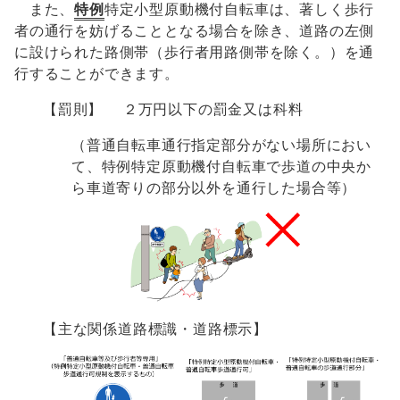
また、
特例
特定小型原動機付自転車は、著しく歩行
者の通行を妨げることとなる場合を除き、道路の左側
に設けられた路側帯（歩行者用路側帯を除く。）を通
行することができます。
【罰則】 ２万円以下の罰金又は科料
（普通自転車通行指定部分がない場所におい
て、特例特定原動機付自転車で歩道の中央か
ら車道寄りの部分以外を通行した場合等）
【主な関係道路標識・道路標示】