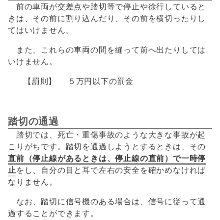
前の車両が交差点や踏切等で停止や徐行していると
きは、その前に割り込んだり、その前を横切ったりし
てはいけません。
また、これらの車両の間を縫って前へ出たりしては
いけません。
【罰則】 ５万円以下の罰金
踏切の通過
踏切では、死亡・重傷事故のような大きな事故が起
こりがちです。踏切を通過しようとするときは、その
直前（停止線があるときは、停止線の直前）で一時停
止
をし、自分の目と耳で左右の安全を確かめなければ
なりません。
なお、踏切に信号機のある場合は、信号に従って通
過することができます。