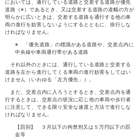
においては、通行している道路と交差する道路が優先
道路（※）であるとき、又は交差する道路の道幅の方が
明らかに広いときは、交差する道路を通行する他の車
両の進行を妨害しないようにするとともに、徐行しな
ければなりません。
※ 「優先道路」の標識がある道路や、交差点内に
中央線や車両通行帯がある道路
それ以外のときには、通行している道路と交差する
道路を左から進行してくる車両の進行妨害をしてはい
けません（いわゆる「左方優先」）。
また、交差点内に入ろうとするとき、交差点内を通
行するときは、交差点の状況に応じ他の車両や歩行者
に注意して、できる限り安全な速度と方法で進行しな
ければなりません。
【罰則】 ３月以下の拘禁刑又は５万円以下の罰
金等