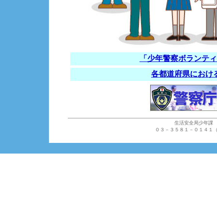
「少年警察ボランティ
各都道府県におけ
生活安全局少年課
０３－３５８１－０１４１