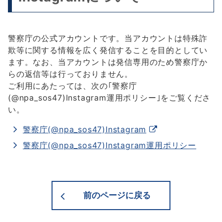
警察庁の公式アカウントです。当アカウントは特殊詐
欺等に関する情報を広く発信することを目的としてい
ます。なお、当アカウントは発信専用のため警察庁か
らの返信等は行っておりません。
ご利用にあたっては、次の｢警察庁
(@npa_sos47)Instagram運用ポリシー｣をご覧くださ
い。
別
警察庁(@npa_sos47)Instagram
ウ
警察庁(@npa_sos47)Instagram運用ポリシー
ィ
ン
ド
ウ
前のページに戻る
で
開