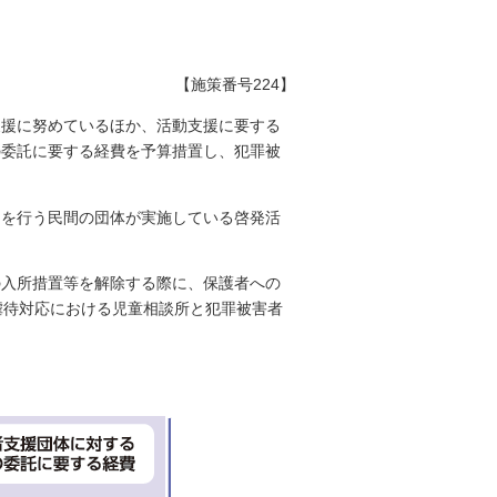
【施策番号224】
支援に努めているほか、活動支援に要する
の委託に要する経費を予算措置し、犯罪被
助を行う民間の団体が実施している啓発活
の入所措置等を解除する際に、保護者への
虐待対応における児童相談所と犯罪被害者