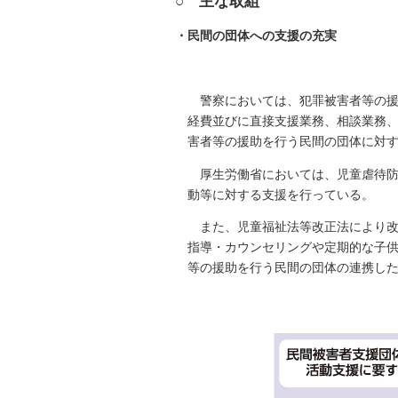
○ 主な取組
・民間の団体への支援の充実
警察においては、犯罪被害者等の
経費並びに直接支援業務、相談業務
害者等の援助を行う民間の団体に対
厚生労働省においては、児童虐待
動等に対する支援を行っている。
また、児童福祉法等改正法により
指導・カウンセリングや定期的な子供
等の援助を行う民間の団体の連携し