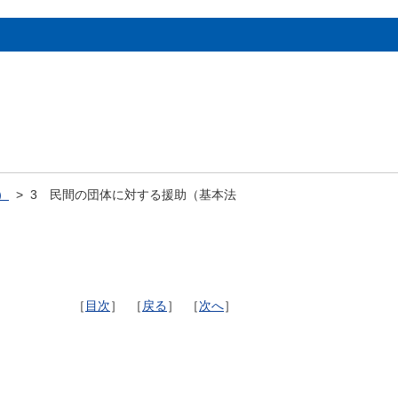
）
> 3 民間の団体に対する援助（基本法
［
目次
］ ［
戻る
］ ［
次へ
］