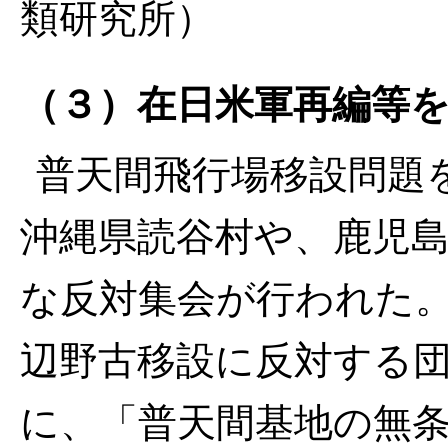
類研究所）
（３）在日米軍再編等
普天間飛行場移設問題
沖縄県読谷村や、鹿児
な反対集会が行われた
辺野古移設に反対する
に、「普天間基地の無