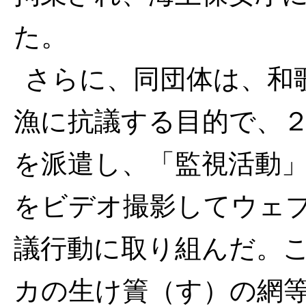
た。
さらに、同団体は、和
漁に抗議する目的で、
を派遣し、「監視活動
をビデオ撮影してウェ
議行動に取り組んだ。
カの生け簀（す）の網