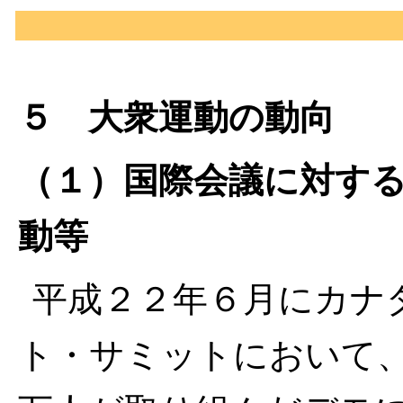
５ 大衆運動の動向
（１）国際会議に対す
動等
平成２２年６月にカナ
ト・サミットにおいて