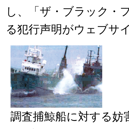
し、「ザ・ブラック・
る犯行声明がウェブサ
調査捕鯨船に対する妨