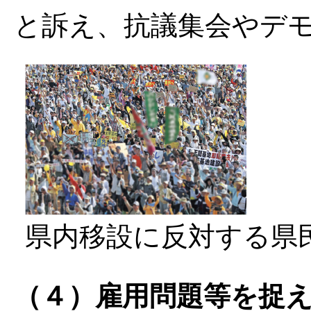
と訴え、抗議集会やデ
県内移設に反対する県
（４）雇用問題等を捉