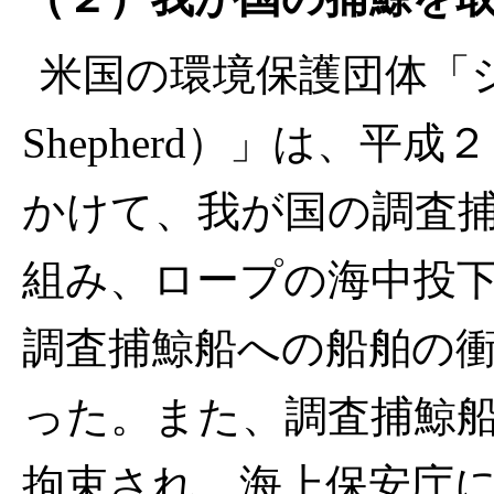
米国の環境保護団体「シ
Shepherd）」は、
かけて、我が国の調査
組み、ロープの海中投
調査捕鯨船への船舶の
った。また、調査捕鯨
拘束され、海上保安庁