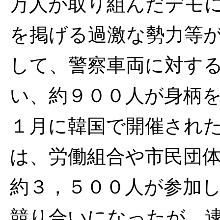
万人が取り組んだデモ
を掲げる過激な勢力等
して、警察車両に対す
い、約９００人が身柄
１月に韓国で開催され
は、労働組合や市民団
約３，５００人が参加
競り合いになったが、