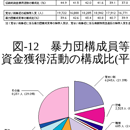
図-12 暴力団構成員
資金獲得活動の構成比(平成