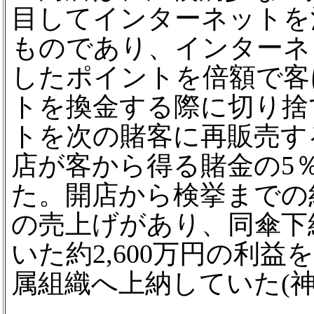
目してインターネットを
ものであり、インターネ
したポイントを倍額で客
トを換金する際に切り捨
トを次の賭客に再販売す
店が客から得る賭金の5
た。開店から検挙までの約1
の売上げがあり、同傘下
いた約2,600万円の利
属組織へ上納していた(神