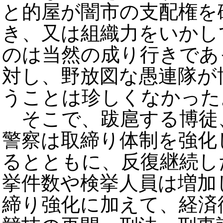
と的屋が闇市の支配権を
き、又は組織力をいかし
のは当然の成り行きであ
対し、野放図な愚連隊が
うことは珍しくなかった
そこで、跋扈する博徒
警察は取締り体制を強化
るとともに、反復継続し
挙件数や検挙人員は増加
締り強化に加えて、経済