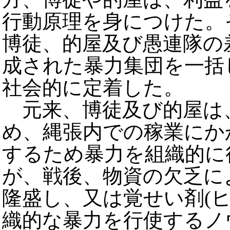
行動原理を身につけた。
博徒、的屋及び愚連隊の
成された暴力集団を一括
社会的に定着した。
元来、博徒及び的屋は
め、縄張内での稼業にか
するため暴力を組織的に
が、戦後、物資の欠乏に
隆盛し、又は覚せい剤(
織的な暴力を行使するノ