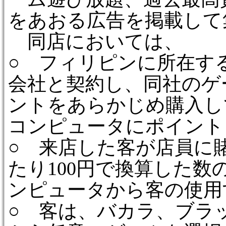
をあおる広告を掲載して
同店においては、
○ フィリピンに所在す
会社と契約し、同社のゲ
ントをあらかじめ購入し
コンピュータにポイント
○ 来店した客が店員に
たり100円で換算した
ンピュータから客の使用
○ 客は、バカラ、ブラッ