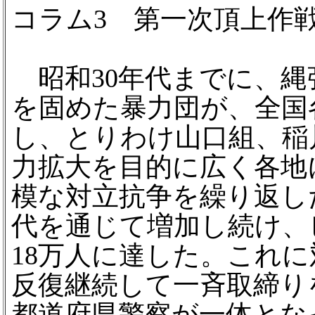
コラム3 第一次頂上作
昭和30年代までに、縄
を固めた暴力団が、全国
し、とりわけ山口組、稲
力拡大を目的に広く各地
模な対立抗争を繰り返し
代を通じて増加し続け、
18万人に達した。これに
反復継続して一斉取締り
都道府県警察が一体とな