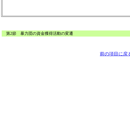
第2節 暴力団の資金獲得活動の変遷
前の項目に戻