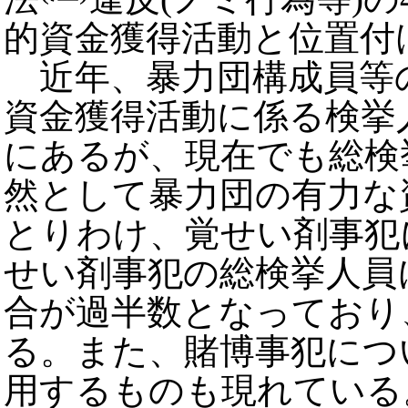
的資金獲得活動と位置付
近年、暴力団構成員等
資金獲得活動に係る検挙
にあるが、現在でも総検
然として暴力団の有力な
とりわけ、覚せい剤事犯
せい剤事犯の総検挙人員
合が過半数となっており
る。また、賭博事犯につ
用するものも現れている