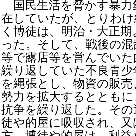
国民生活を脅かす暴力
在していたが、とりわけ
く博徒は、明治・大正期
った。そして、戦後の混
等で露店等を営んでいた
繰り返していた不良青少
を縄張とし、物資の販売
勢力を拡大するとともに
抗争を繰り返した。その
徒や的屋に吸収され、又
方、博徒や的屋は、利益