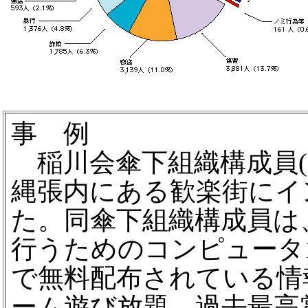
事 例
稲川会傘下組織構成員(3
縄張内にある歓楽街にイ
た。同傘下組織構成員は
行うためのコンピュータ
で無料配布されている情
ーム遊び放題、過去最高