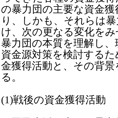
の暴力団の主要な資金獲
り、しかも、それらは暴
け、次の更なる変化をみ
暴力団の本質を理解し、
資金源対策を検討するた
金獲得活動と、その背景
る。
(1)戦後の資金獲得活動