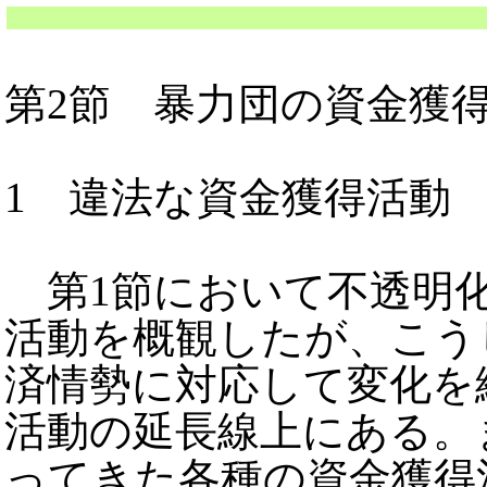
第2節 暴力団の資金獲
1 違法な資金獲得活動
第1節において不透明化
活動を概観したが、こう
済情勢に対応して変化を
活動の延長線上にある。
ってきた各種の資金獲得