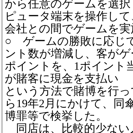
から任意のゲームを選択
ピュータ端末を操作して
会社との間でゲームを実
○ ゲームの勝敗に応じ
ント数が増減し、客がゲ
ポイントを、1ポイント当
が賭客に現金を支払い
という方法で賭博を行っ
ら19年2月にかけて、同
博罪等で検挙した。
同店は、比較的少ない