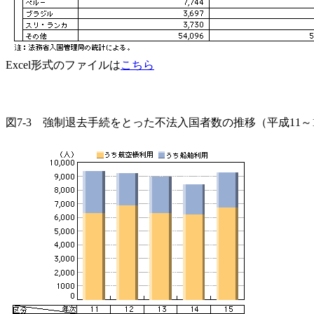
Excel形式のファイルは
こちら
図7-3 強制退去手続をとった不法入国者数の推移（平成11～