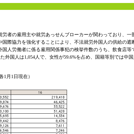
労者の雇用主や就労あっせんブローカーが関わっており、一
や国際協力を強化することにより、不法就労外国人の供給の遮
、外国人労働者に係る雇用関係事犯の検挙件数のうち、飲食店等
外国人は1,054人で、女性が59.6%を占め、国籍等別では中
各1月1日現在）