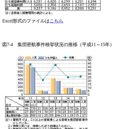
Excel形式のファイルは
こちら
図7-4 集団密航事件検挙状況の推移（平成11～15年）