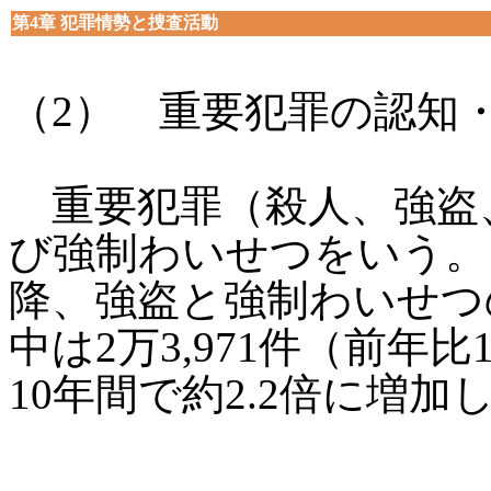
第4章 犯罪情勢と捜査活動
（2） 重要犯罪の認知
重要犯罪（殺人、強盗
び強制わいせつをいう。
降、強盗と強制わいせつ
中は2万3,971件（前年比
10年間で約2.2倍に増加