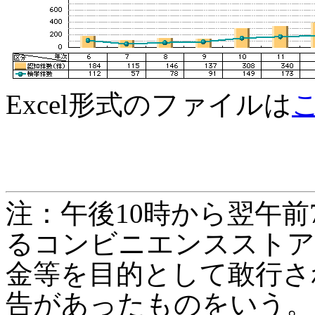
Excel形式のファイルは
注：午後10時から翌午
るコンビニエンスストア
金等を目的として敢行さ
告があったものをいう。