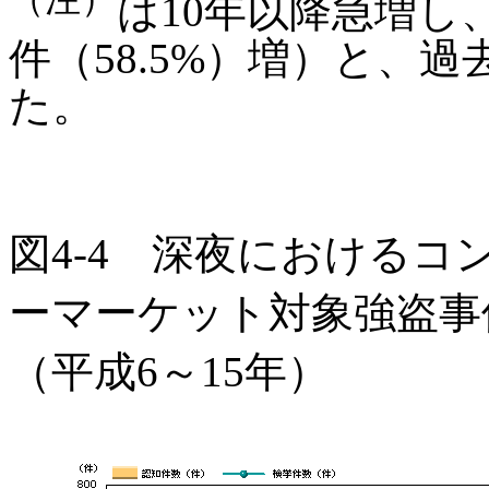
は10年以降急増し、
件（58.5%）増）と、過
た。
図4-4 深夜における
ーマーケット対象強盗事
（平成6～15年）