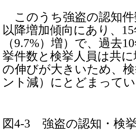
このうち強盗の認知件
以降増加傾向にあり、15年
（9.7%）増）で、過去1
挙件数と検挙人員は共に
の伸びが大きいため、検挙率
ント減）にとどまってい
図4-3 強盗の認知・検