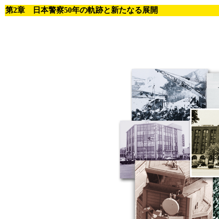
第2章 日本警察50年の軌跡と新たなる展開