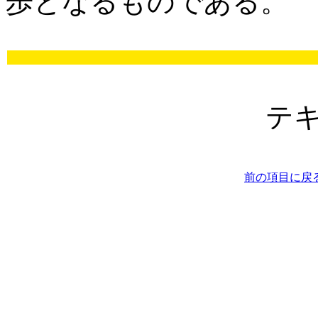
歩となるものである。
テ
前の項目に戻