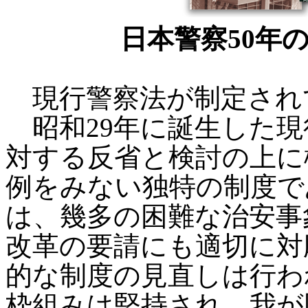
日本警察50年
現行警察法が制定されて
昭和29年に誕生した現
対する反省と検討の上に
例をみない独特の制度で
は、幾多の困難な治安事
改革の要請にも適切に対
的な制度の見直しは行わ
枠組みは堅持され、我が