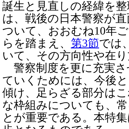
誕生と見直しの経緯を整
は、戦後の日本警察が直
ついて、おおむね10年
らを踏まえ、
第3節
では
いて、その方向性や在り
警察制度を更に充実さ
ていくためには、今後と
傾け、足らざる部分はこ
な枠組みについても、常
とが重要である。本特集