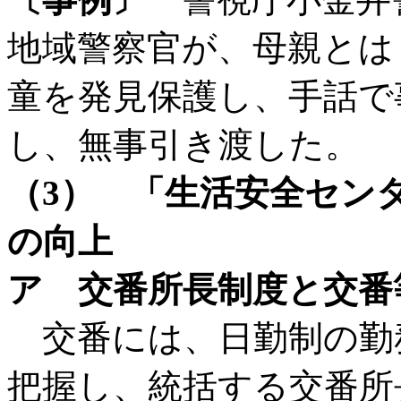
地域警察官が、母親とは
童を発見保護し、手話で
し、無事引き渡した。
（3） 「生活安全セン
の向上
ア 交番所長制度と交番
交番には、日勤制の勤
把握し、統括する交番所