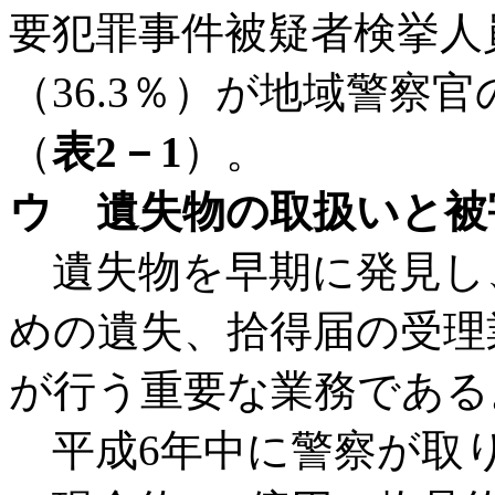
要犯罪事件被疑者検挙人員7,
（36.3％）が地域警察
（
表2－1
）。
ウ 遺失物の取扱いと被
遺失物を早期に発見し
めの遺失、拾得届の受理
が行う重要な業務である
平成6年中に警察が取り