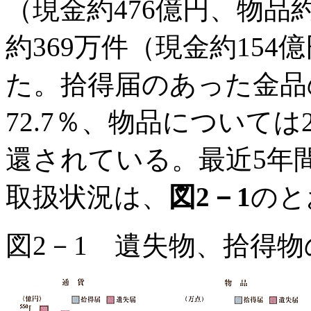
（現金約476億円、物品
約369万件（現金約154
た。拾得届のあった金品
72.7％、物品については
還されている。最近5年
取扱状況は、
図2－1
のと
図2－1 遺失物、拾得物