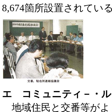
8,674箇所設置されてい
エ コミュニティ－・ル
地域住民と交番等がよ