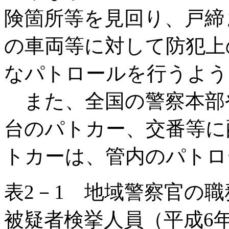
険箇所等を見回り、戸締
の車両等に対して防犯上
なパトロールを行うよう
また、全国の警察本部や
台のパトカー、交番等に配
トカーは、管内のパトロ
表2－1 地域警察官の
被疑者検挙人員（平成6