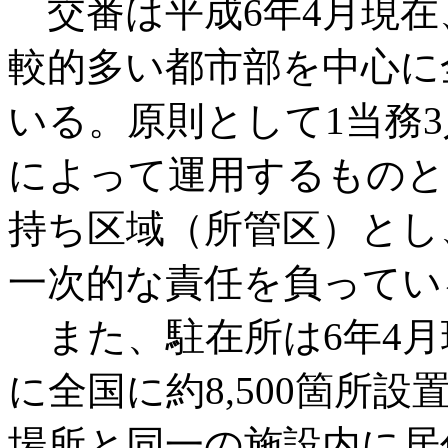
交番は平成6年4月現在
較的多い都市部を中心に全
いる。原則として1当務
によって運用するものと
持ち区域（所管区）とし
一次的な責任を負ってい
また、駐在所は6年4月
に全国に約8,500箇所
場所と同一の施設内に居