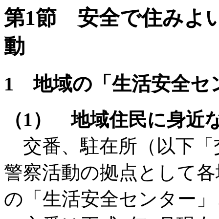
第1節 安全で住みよ
動
1 地域の「生活安全セ
（1） 地域住民に身近
交番、駐在所（以下「
警察活動の拠点として各
の「生活安全センター」