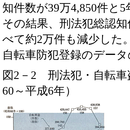
知件数が39万4,850件
その結果、刑法犯総認知件数
べて約2万件も減少した
自転車防犯登録のデータ
図2－2 刑法犯・自転
60～平成6年）