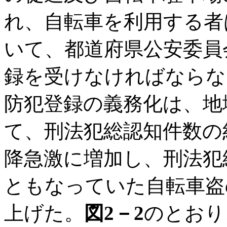
れ、自転車を利用する者
いて、都道府県公安委員
録を受けなければならな
防犯登録の義務化は、地
て、刑法犯総認知件数の約
降急激に増加し、刑法犯
ともなっていた自転車盗
上げた。
図2－2
のとおり