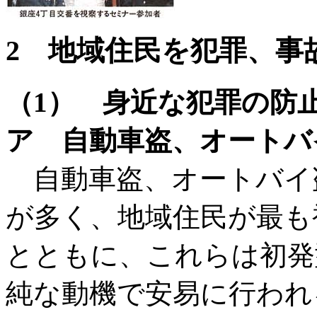
2 地域住民を犯罪、事
（1） 身近な犯罪の防
ア 自動車盗、オートバ
自動車盗、オートバイ
が多く、地域住民が最も
とともに、これらは初発
純な動機で安易に行われ