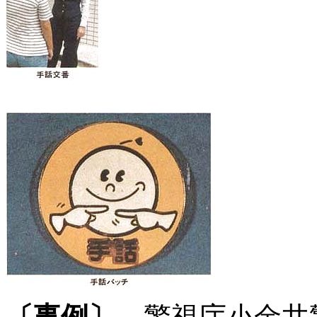
〔事例〕
警視庁小金井