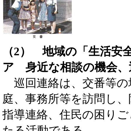
（2） 地域の「生活安
ア 身近な相談の機会、
巡回連絡は、交番等の
庭、事務所等を訪問し、
指導連絡、住民の困りご
たる活動である。