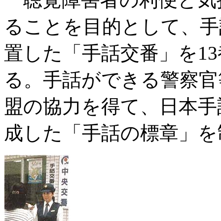
ることを目的として、手
置した「手話交番」を13
る。手話ができる警察官
盟の協力を得て、日本手
成した「手話の標章」を