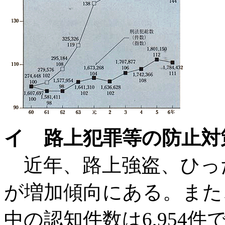
イ 路上犯罪等の防止対
近年、路上強盗、ひっ
が増加傾向にある。また
中の認知件数は6,954