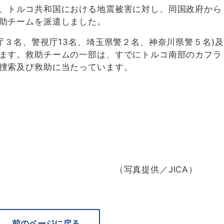
、トルコ共和国における地震被害に対し、同国政府から
助チームを派遣しました。
庁３名、警視庁13名、埼玉県警２名、神奈川県警５名)及
ます。救助チームの一部は、すでにトルコ南部のカフラ
捜索及び救助に当たっています。
供／JICA）
前のページに戻る