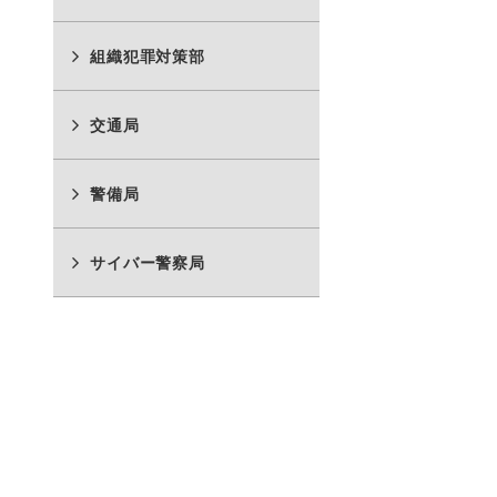
組織犯罪対策部
交通局
警備局
サイバー警察局