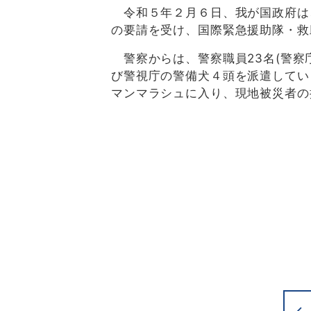
令和５年２月６日、我が国政府は
の要請を受け、国際緊急援助隊・救
警察からは、警察職員23名(警察
び警視庁の警備犬４頭を派遣してい
マンマラシュに入り、現地被災者の
（写真提