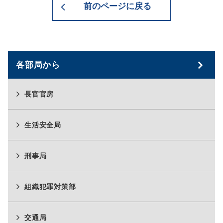
前のページに戻る
各部局から
長官官房
生活安全局
刑事局
組織犯罪対策部
交通局