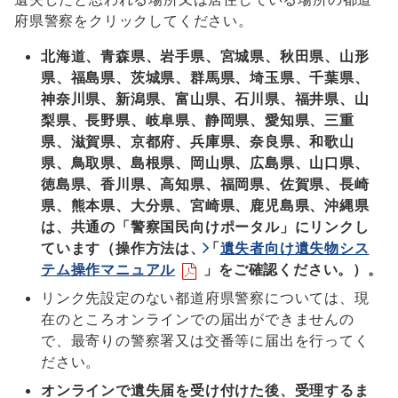
府県警察をクリックしてください。
北海道、青森県、岩手県、宮城県、秋田県、山形
県、福島県、茨城県、群馬県、埼玉県、千葉県、
神奈川県、新潟県、富山県、石川県、福井県、山
梨県、長野県、岐阜県、静岡県、愛知県、三重
県、滋賀県、京都府、兵庫県、奈良県、和歌山
県、鳥取県、島根県、岡山県、広島県、山口県、
徳島県、香川県、高知県、福岡県、佐賀県、長崎
県、熊本県、大分県、宮崎県、鹿児島県、沖縄県
は、共通の「警察国民向けポータル」にリンクし
ています（操作方法は、「
遺失者向け遺失物シス
テム操作マニュアル
」をご確認ください。）。
リンク先設定のない都道府県警察については、現
在のところオンラインでの届出ができませんの
で、最寄りの警察署又は交番等に届出を行ってく
ださい。
オンラインで遺失届を受け付けた後、受理するま