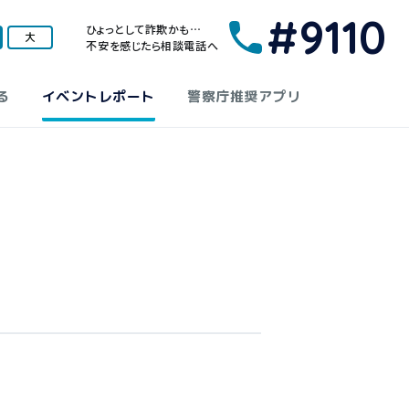
#9110
ひょっとして詐欺かも…
大
不安を感じたら相談電話へ
る
イベントレポート
警察庁推奨アプリ