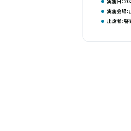
実施日：20
実施会場：
出席者：警