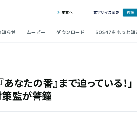
本文へ
文字サイズ変更
標準
お知らせ
ムービー
ダウンロード
SOS47をもっと知
『あなたの番』まで迫っている！」
対策監が警鐘