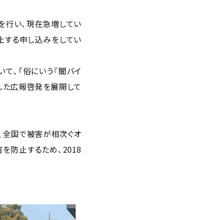
を行い、現在急増してい
止する申し込みをしてい
て、「俗にいう『闇バイ
した広報啓発を展開して
は、全国で被害が相次ぐオ
防止するため、2018