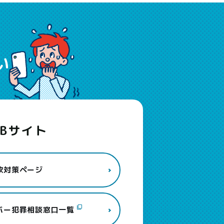
い
EBサイト
欺対策ページ
バー犯罪相談窓口一覧