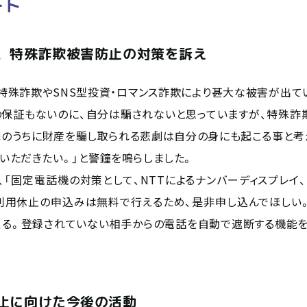
ート
、特殊詐欺被害防止の対策を訴え
殊詐欺やSNS型投資・ロマンス詐欺により甚大な被害が出て
の保証もないのに、自分は騙されないと思っていますが、特殊詐
瞬のうちに財産を騙し取られる悲劇は自分の身にも起こる事と考
いただきたい。」と警鐘を鳴らしました。
「固定電話機の対策として、NTTによるナンバーディスプレイ、
利用休止の申込みは無料で行えるため、是非申し込んでほしい。
くる。登録されていない相手からの電話を自動で遮断する機能を
止に向けた今後の活動