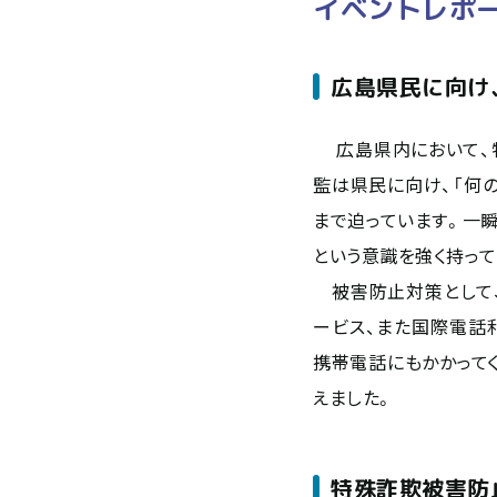
イベントレポ
広島県民に向け
広島県内において、特
監は県民に向け、「何
まで迫っています。一
という意識を強く持って
被害防止対策として、
ービス、また国際電話
携帯電話にもかかって
えました。
特殊詐欺被害防