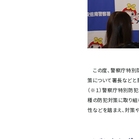
この度、警察庁特別防
策について署長などと
（※１）警察庁特別防
種の防犯対策に取り組
性などを踏まえ、対策