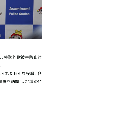
し、特殊詐欺被害防止対
。
えられた特別な役職。各
察署を訪問し、地域の特