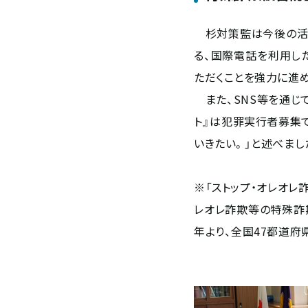
杉対策監は今後の活動
る、国際電話を利用し
ただくことを強力に進め
また、SNS等を通じ
ト』は犯罪実行者募集
いきたい。」と述べまし
※「ストップ・オレオレ
レオレ詐欺等の特殊詐
年より、全国47都道