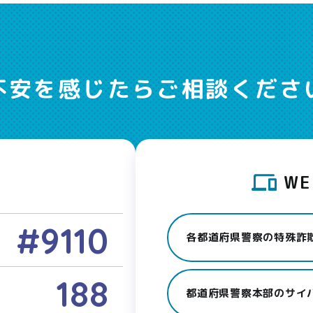
不安を感じたら
ご相談くださ
W
#9110
各都道府県警察の特殊詐
188
都道府県警察本部のサイ