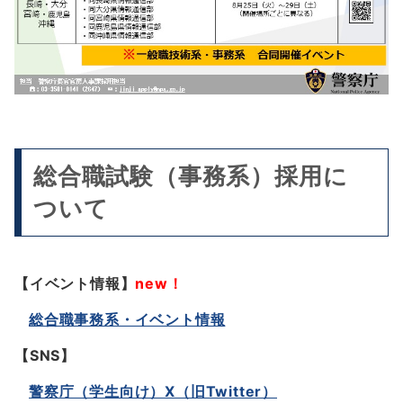
総合職試験（事務系）採用に
ついて
【イベント情報】
new！
総合職事務系・イベント情報
【SNS】
警察庁（学生向け）X（旧Twitter）