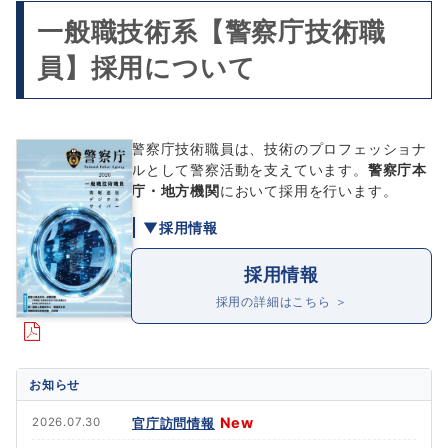
一般職技術系【警察庁技術職
員】採用について
警察庁技術職員は、技術のプロフェッショナ
ルとして警察活動を支えています。
警察庁本
庁・地方機関
において採用を行います。
▼採用情報
採用情報
採用の詳細はこちら ＞
お知らせ
New
官庁訪問情報
2026.07.30