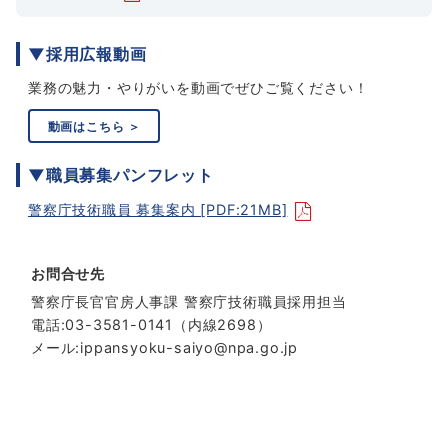
▼採用広報動画
業務の魅力・やりがいを動画でぜひご覧ください！
動画はこちら ＞
▼職員募集パンフレット
警察庁技術職員 募集案内 [PDF:21MB]
お問合せ先
警察庁長官官房人事課 警察庁技術職員採用担当
電話:03-3581-0141（内線2698）
メール:ippansyoku-saiyo@npa.go.jp