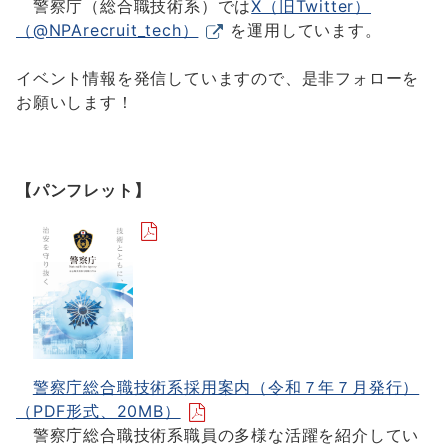
警察庁（総合職技術系）では
X（旧Twitter）
（@NPArecruit_tech）
を運用しています。
イベント情報を発信していますので、是非フォローを
お願いします！
【パンフレット】
警察庁総合職技術系採用案内（令和７年７月発行）
（PDF形式、20MB）
警察庁総合職技術系職員の多様な活躍を紹介してい