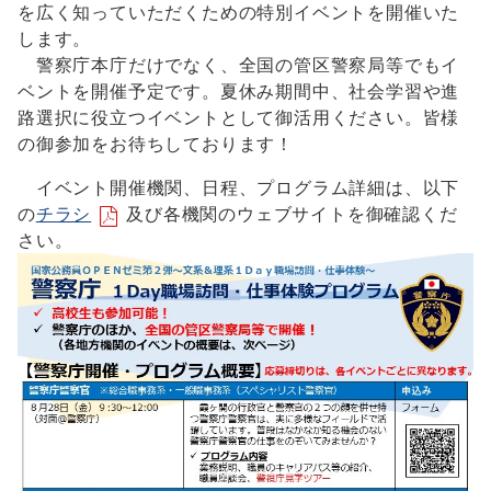
を広く知っていただくための特別イベントを開催いた
します。
警察庁本庁だけでなく、全国の管区警察局等でもイ
ベントを開催予定です。夏休み期間中、社会学習や進
路選択に役立つイベントとして御活用ください。皆様
の御参加をお待ちしております！
イベント開催機関、日程、プログラム詳細は、以下
の
チラシ
及び各機関のウェブサイトを御確認くだ
さい。