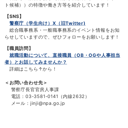
ト候補））の特徴や働き方等を紹介しています！
【SNS】
警察庁（学生向け）X（旧Twitter)
総合職事務系・一般職事務系のイベント情報をお知
らせしていますので、ぜひフォローをお願いします！
【職員訪問】
就職活動について、直接職員（OB・OGや人事担当
者）とお話してみませんか？
詳細はこちら↑から！
＜お問い合わせ先＞
警察庁長官官房人事課
電話：03-3581-0141（内線2632）
メール：jinji@npa.go.jp