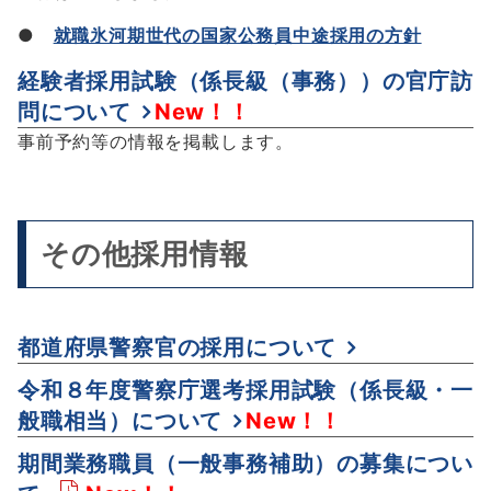
●
就職氷河期世代の国家公務員中途採用の方針
経験者採用試験（係長級（事務））の官庁訪
問について
New！！
事前予約等の情報を掲載します。
その他採用情報
都道府県警察官の採用について
令和８年度警察庁選考採用試験（係長級・一
般職相当）について
New！！
期間業務職員（一般事務補助）の募集につい