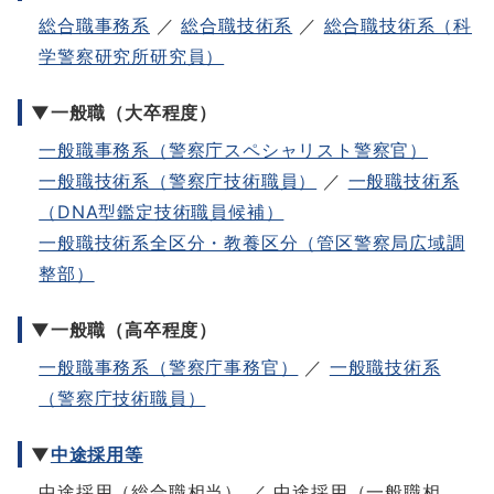
総合職事務系
／
総合職技術系
／
総合職技術系（科
学警察研究所研究員）
▼一般職（大卒程度）
一般職事務系（警察庁スペシャリスト警察官）
一般職技術系（警察庁技術職員）
／
一般職技術系
（DNA型鑑定技術職員候補）
一般職技術系全区分・教養区分（管区警察局広域調
整部）
▼一般職（高卒程度）
一般職事務系（警察庁事務官）
／
一般職技術系
（警察庁技術職員）
▼
中途採用等
中途採用（総合職相当） ／ 中途採用（一般職相