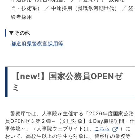
当・技術系） ／ 中途採用（就職氷河期世代） ／ 経
験者採用
▼その他
都道府県警察官採用等
【new!】国家公務員OPENゼ
ミ
警察庁では、人事院が主催する「2026年度国家公務
員OPENゼミ第２弾～【文理対象】１Day職場訪問・仕
事体験～」（人事院ウェブサイトは、
こちら
）に
おいて、高校生以上の学生を対象に、警察庁の業務等