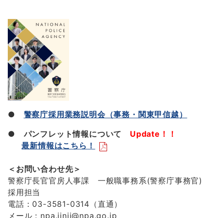
●
警察庁採用業務説明会（事務・関東甲信越）
● パンフレット情報について
Update！！
最新情報はこちら！
＜お問い合わせ先＞
警察庁長官官房人事課 一般職事務系(警察庁事務官)
採用担当
電話：03-3581-0314（直通）
メール：npa.jinji@npa.go.jp