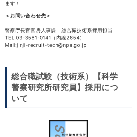
ます！
＜お問い合わせ先＞
警察庁長官官房人事課 総合職技術系採用担当
TEL:03-3581-0141（内線2654）
Mail:jinji-recruit-tech@npa.go.jp
総合職試験（技術系）【科学
警察研究所研究員】採用につ
いて