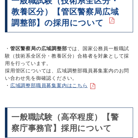
一般職試験（技術系全区分・
教養区分）【管区警察局広域
調整部】の採用について
・
管区警察局の広域調整部
では、国家公務員一般職試
験（技術系全区分・教養区分）合格者を対象として採
用を行っています。
採用管区については、広域調整部職員募集案内のお問
い合わせ先を御確認ください。
・
広域調整部職員募集案内はこちら
一般職試験（高卒程度）【警
察庁事務官】採用について