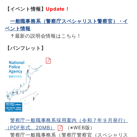
【イベント情報】
Update！
一般職事務系（警察庁スペシャリスト警察官）・イ
ベント情報
↑最新の説明会情報はこちら！
【パンフレット】
警察庁一般職事務系採用案内（令和７年９月発行）
（PDF形式、20MB）
（※WEB版）
警察庁一般職事務系（警察庁警察官（スペシャリス