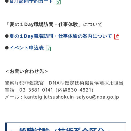
●
官庁訪問予約カード
「夏の１Day職場訪問・仕事体験」について
●
夏の１Day職場訪問・仕事体験の案内について
●
イベント申込表
＜お問い合わせ先＞
警察庁犯罪鑑識官 DNA型鑑定技術職員候補採用担当
電話：03-3581-0141（内線830-4621）
メール：kanteigijutsushokuin-saiyou@npa.go.jp