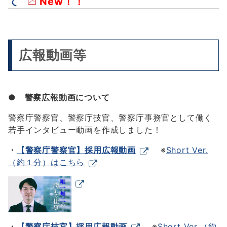
て
New！！
広報動画等
● 警察広報動画について
警察庁警察官、警察庁技官、警察庁事務官として働く
若手インタビュー動画を作成しました！
・
【警察庁警察官】採用広報動画
※
Short Ver.
（約１分）はこちら
・
【警察庁技官】採用広報動画
※
Short Ver.（約