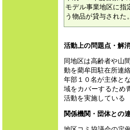
モデル事業地区に指
う物品が貸与された
活動上の問題点・解
同地区は高齢者や山
動を藺牟田駐在所連
年部１０名が主体と
域をカバーするため
活動を実施している
関係機関・団体との
地区コミ協議会の定