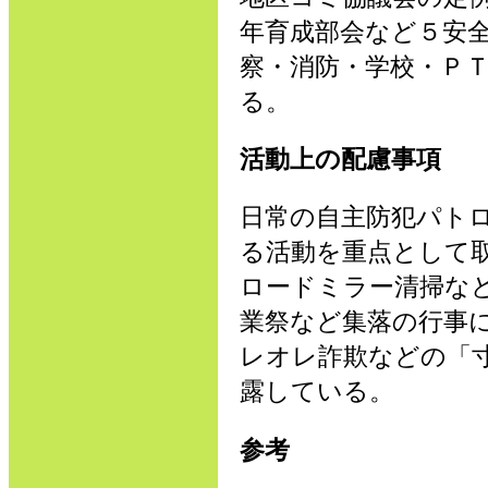
年育成部会など５安
察・消防・学校・Ｐ
る。
活動上の配慮事項
日常の自主防犯パト
る活動を重点として
ロードミラー清掃な
業祭など集落の行事
レオレ詐欺などの「
露している。
参考