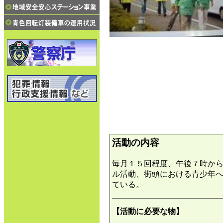
活動の内容
毎月１５回程度、午後７時か
ル活動、街頭における青少年
ている。
【活動に必要な物】