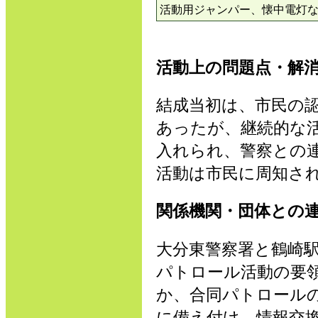
活動用ジャンパー、懐中電灯
活動上の問題点・解
結成当初は、市民の
あったが、継続的な
入れられ、警察との
活動は市民に周知さ
関係機関・団体との
大分東警察署と鶴崎
パトロール活動の要
か、合同パトロール
に備え付け、情報交