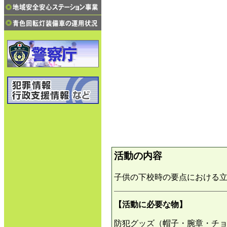
活動の内容
子供の下校時の要点における
【活動に必要な物】
防犯グッズ（帽子・腕章・チ