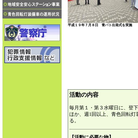
平成１９年７月８日 青パト出発式を実施
活動の内容
毎月第１・第３水曜日に、登
ほか、週1回以上、青色回転灯
る。
【活動に必要な物】