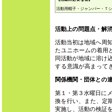
活動用帽子・ジャンパー・Ｔ
活動上の問題点・解
活動当初は地域へ周
たユニホームの着用
同活動が地域に溶け
する意識が高まって
関係機関・団体との
第１・第３水曜日に
換を行い、また、定
実施し、活動の検証