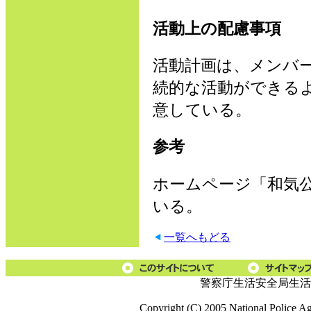
活動上の配慮事項
活動計画は、メンバ
続的な活動ができる
意している。
参考
ホームページ「和気
いる。
一覧へもどる
警察庁生活安全局生活
Copyright (C) 2005 National Police A