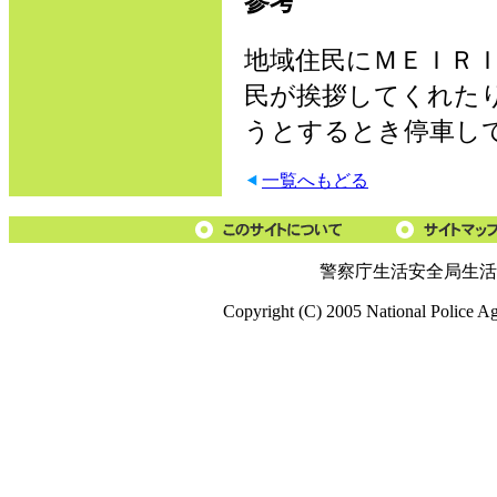
参考
地域住民にＭＥＩＲ
民が挨拶してくれた
うとするとき停車し
一覧へもどる
警察庁生活安全局生活
Copyright (C) 2005 National Police A