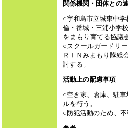
関係機関・団体との
○宇和島市立城東中学
倫・番城・三浦小学
をまもり育てる協議
○スクールガードリ
ＲＩＮみまもり隊総
討する。
活動上の配慮事項
○空き家、倉庫、駐
ルを行う。
○防犯活動のため、