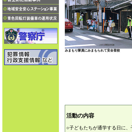
みまもり隊員にみまもられて安全登校
活動の内容
○子どもたちが通学する日に、