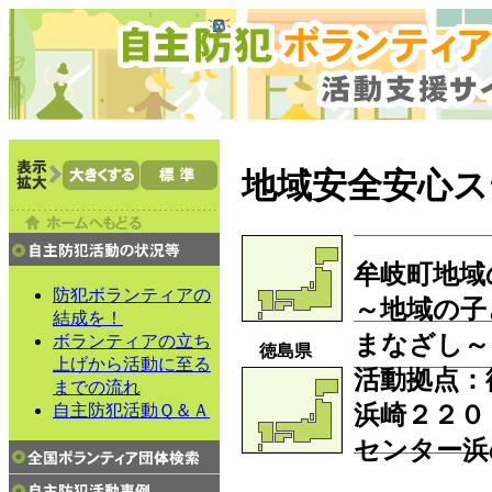
地域安全安心ス
牟岐町地域
防犯ボランティアの
～地域の子
結成を！
まなざし～
ボランティアの立ち
徳島県
上げから活動に至る
活動拠点：
までの流れ
浜崎２２０
自主防犯活動Ｑ＆Ａ
センター浜