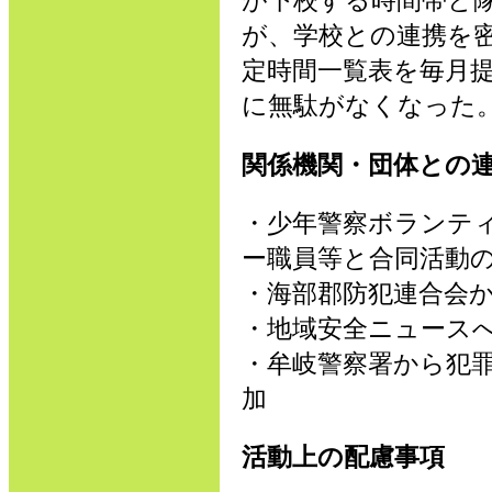
が下校する時間帯と
が、学校との連携を
定時間一覧表を毎月
に無駄がなくなった
関係機関・団体との
・少年警察ボランテ
ー職員等と合同活動
・海部郡防犯連合会
・地域安全ニュース
・牟岐警察署から犯
加
活動上の配慮事項