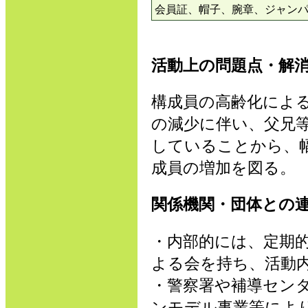
会員証、帽子、腕章、ジャン
活動上の問題点・解
構成員の高齢化によ
の減少に伴い、父兄
していることから、
成員の増加を図る。
関係機関・団体との
・内部的には、定期
よる会を持ち、活動
・警察署や補導セン
ンモデル事業等によ