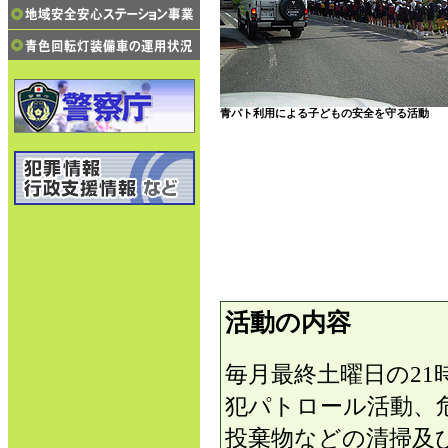
青パト利用による子どもの安全を守る活動
活動の内容
毎月最終土曜日の21
犯パトロール活動、
投棄物などの清掃及