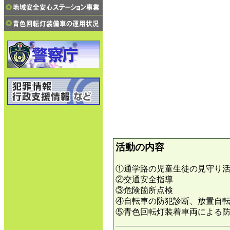
活動の内容
①通学路の児童生徒の見守り
②交通安全指導
③危険箇所点検
④自転車の防犯診断、放置自
⑤青色回転灯装着車両による