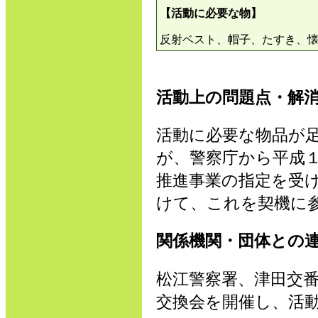
【活動に必要な物】
反射ベスト、帽子、たすき、
活動上の問題点・解
活動に必要な物品が
が、警察庁から平成
推進事業の指定を受
けて、これを契機に
関係機関・団体との
松江警察署、津田交
交換会を開催し、活