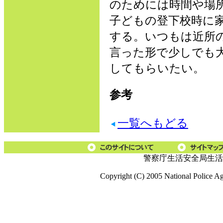
のためには時間や場
子どもの登下校時に
する。いつもは近所
言った形で少しでも
してもらいたい。
参考
一覧へもどる
警察庁生活安全局生活
Copyright (C) 2005 National Police A