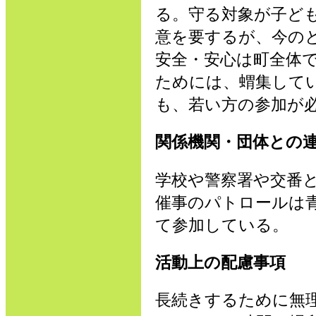
る。守る対象が子ど
意を要するが、今の
安全・安心は町全体
ためには、蝟集して
も、若い方の参加が
関係機関・団体との
学校や警察署や交番
催事のパトロールは
て参加している。
活動上の配慮事項
長続きするために無